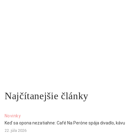
Najčítanejšie články
Novinky
Keď sa opona nezatiahne: Café Na Peróne spája divadlo, kávu
22. júla 2026