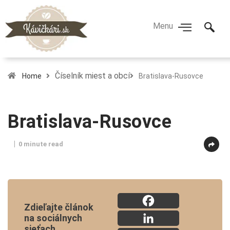
Číselník miest a obcí
Home
Bratislava-Rusovce
Bratislava-Rusovce
0 minute read
Zdieľajte článok
na sociálnych
sieťach