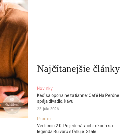
Najčítanejšie články
Novinky
Keď sa opona nezatiahne: Café Na Peróne
spája divadlo, kávu
22. júla 2026
Promo
Verticcio 2.0: Po jedenástich rokoch sa
legenda Bulváru sťahuje. Stále