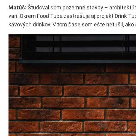
Matúš:
Študoval som pozemné stavby – architektúr
varí. Okrem Food Tube zastrešuje aj projekt Drink Tu
kávových drinkov. V tom čase som ešte netušil, ako 