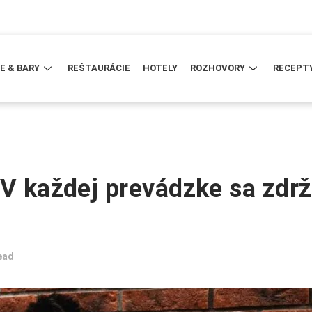
E & BARY
REŠTAURÁCIE
HOTELY
ROZHOVORY
RECEPT
 V každej prevádzke sa zdr
ead