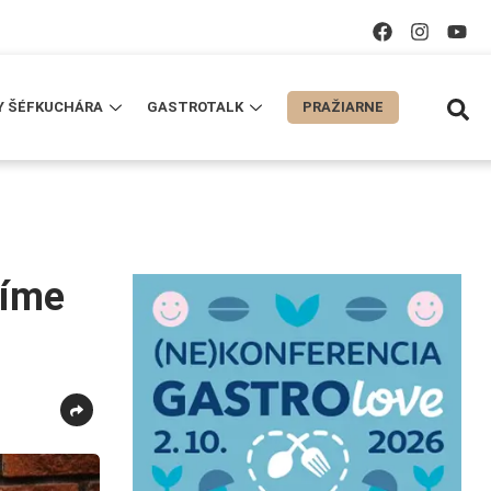
Y ŠÉFKUCHÁRA
GASTROTALK
PRAŽIARNE
žíme