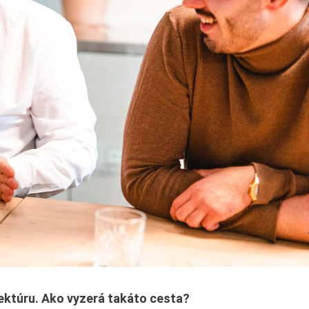
ektúru.
Ako vyzerá takáto cesta?