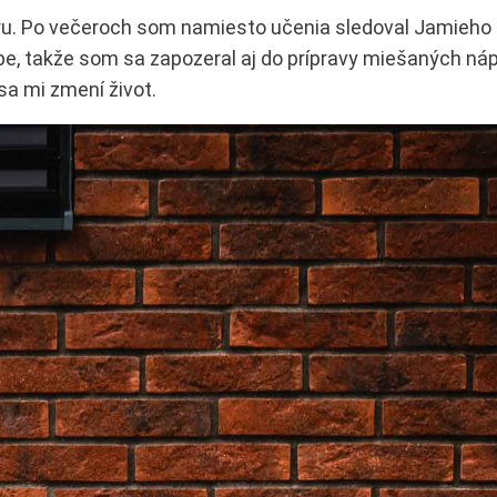
u. Po večeroch som namiesto učenia sledoval Jamieho O
be, takže som sa zapozeral aj do prípravy miešaných náp
sa mi zmení život.