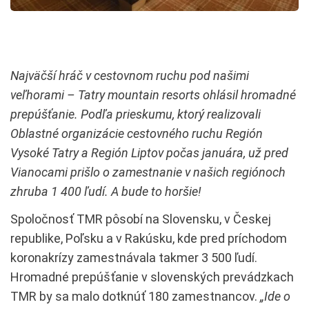
Najväčší hráč v cestovnom ruchu pod našimi
veľhorami – Tatry mountain resorts ohlásil hromadné
prepúšťanie. Podľa prieskumu, ktorý realizovali
Oblastné organizácie cestovného ruchu Región
Vysoké Tatry a Región Liptov počas januára, už pred
Vianocami prišlo o zamestnanie v našich regiónoch
zhruba 1 400 ľudí. A bude to horšie!
Spoločnosť TMR pôsobí na Slovensku, v Českej
republike, Poľsku a v Rakúsku, kde pred príchodom
koronakrízy zamestnávala takmer 3 500 ľudí.
Hromadné prepúšťanie v slovenských prevádzkach
TMR by sa malo dotknúť 180 zamestnancov.
„Ide o