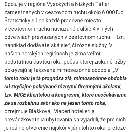
Spolu je v regióne Vysokých a Nízkych Tatier
zamestnaných v cestovnom ruchu okolo 6 000 ľudí.
Štatisticky sú na každé pracovné miesto
v cestovnom ruchu naviazané ďalšie 4 v iných
odvetviach previazaných v cestovnom ruchu – tzn.
napríklad dodávateľská sieť, či rôzne služby. V
našich horských regiónoch je zima veľmi
podstatnou časťou roka, počas ktorej získané tržby
pokrývajú aj takzvané mimosezónne obdobia.
„V
tomto roku je tá prognóza zlá, mimosezónne obdobia
sú zvyčajne pokrývané rôznymi firemnými akciami,
tzv. MICE klientelou a kongresmi, ktoré neočakávame
že sa rozbehnú skôr ako na jeseň tohto roka,“
ozrejmuje Blašková. Viacerí hotelieri a
prevádzkovatelia ubytovania sa vyjadrili, že pre nich
je reálne otvorenie najskôr v júni tohto roka, pretože