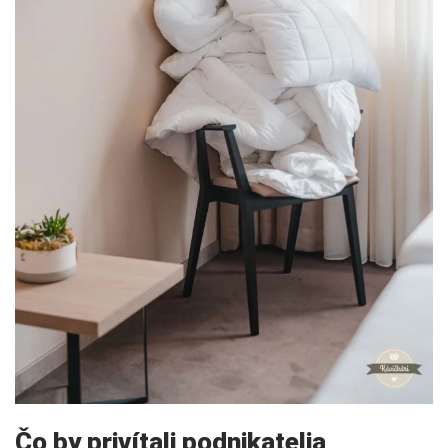
Čo by privítali podnikatelia