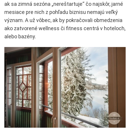
ak sa zimná sezóna „nereštartuje“ čo najskôr, jarné
mesiace pre nich z pohľadu biznisu nemajú veľký
význam. A už vôbec, ak by pokračovali obmedzenia
ako zatvorené wellness či fitness centrá v hoteloch,
alebo bazény.