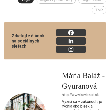
TMR
Zdieľajte článok
na sociálnych
sieťach
Mária Baláž -
Gyuranová
http://www.kavickari.sk
Vyzná sa v zákonoch, je
rýchla ako blesk a