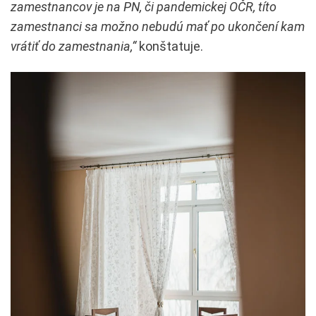
zamestnancov je na PN, či pandemickej OČR, títo
zamestnanci sa možno nebudú mať po ukončení kam
vrátiť do zamestnania,“
konštatuje.