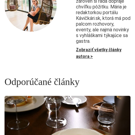
zároveň si rada dopraje
chvíľku pôžitku. Mária je
redaktorkou portálu
Kávičkári.sk, ktorá má pod
palcom rozhovory,
eventy, ale najmä novinky
s vyhláškami týkajúce sa
gastra.
Zobraziť všetky články
autora >
Odporúčané články