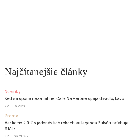
Najčítanejšie články
Novinky
Keď sa opona nezatiahne: Café Na Peróne spája divadlo, kávu
22. júla 2026
Promo
Verticcio 2.0: Po jedenástich rokoch sa legenda Bulváru sťahuje.
Stále
22. júna 2026