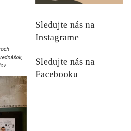
Sledujte nás na
Instagrame
roch
prednášok,
Sledujte nás na
jov.
Facebooku