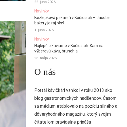
22. júna 2026
Novinky
Bezlepková pekáreň v Košiciach – Jacob’s
bakery je raj plný
1. júna 2026
Novinky
Najlepšie kaviarne v Košiciach: Kam na
výberovú kávu, brunch aj
26. mája 2026
O nás
Portál kávičkári vznikol v roku 2013 ako
blog gastronomických nadšencov. Časom
sa médium etablovalo na pozíciu silného a
dôveryhodného magazínu, ktorý svojim
čitateľom pravidelne prináša