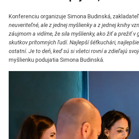
Konferenciu organizuje Simona Budinská, zakladateľ
neuveriteľné, ale z jednej myšlienky a z jednej knihy v
záujmom a vidíme, že sila myšlienky, ako žiť a prežiť v 
skutkov prítomných ľudí. Najlepší šéfkuchári, najlepšie 
ostatní. Je to deň, keď sú si všetci rovní a zdieľajú sv
myšlienku podujatia Simona Budinská.