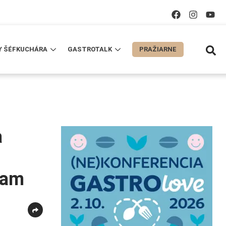
Y ŠÉFKUCHÁRA
GASTROTALK
PRAŽIARNE
a
ram