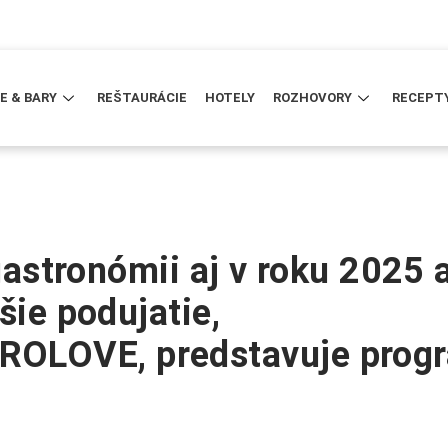
E & BARY
REŠTAURÁCIE
HOTELY
ROZHOVORY
RECEPT
 gastronómii aj v roku 2025 
šie podujatie,
OLOVE, predstavuje prog