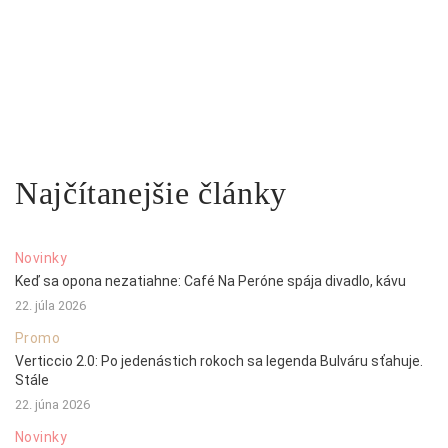
Najčítanejšie články
Novinky
Keď sa opona nezatiahne: Café Na Peróne spája divadlo, kávu
22. júla 2026
Promo
Verticcio 2.0: Po jedenástich rokoch sa legenda Bulváru sťahuje.
Stále
22. júna 2026
Novinky