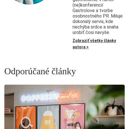
(ne)konferencií
Gastrolove a tvorbe
osobnostného PR. Miluje
dokonalý servis, kde
nechýba srdce a snaha
urobiť čosi navyše.
Zobraziť všetky články
autora >
Odporúčané články