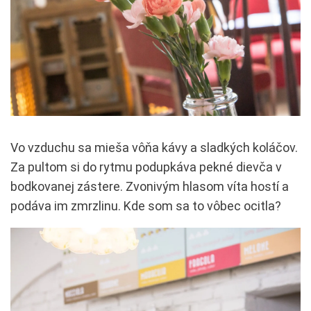
Vo vzduchu sa mieša vôňa kávy a sladkých koláčov.
Za pultom si do rytmu podupkáva pekné dievča v
bodkovanej zástere. Zvonivým hlasom víta hostí a
podáva im zmrzlinu. Kde som sa to vôbec ocitla?