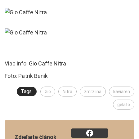
Viac info:
Gio Caffe Nitra
Foto: Patrik Benik
Tags:
Gio
Nitra
zmrzlina
kaviareň
gelato
Zdieľajte článok