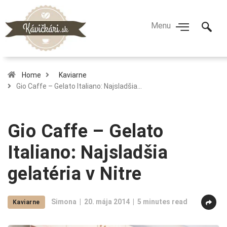
Home
Kaviarne
Gio Caffe – Gelato Italiano: Najsladšia…
Gio Caffe – Gelato
Italiano: Najsladšia
gelatéria v Nitre
Simona
20. mája 2014
5 minutes read
Kaviarne