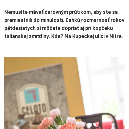
Nemusíte mávať čarovným prútikom, aby ste sa
premiestnili do minulosti. Ľahkú rozmarnosť rokov
päťdesiatych si môžete dopriať aj pri kopčeku
talianskej zmrzliny. Kde? Na Kupeckej ulici v Nitre.