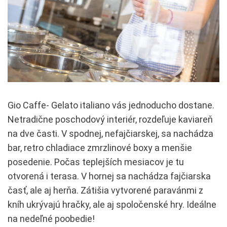
Gio Caffe- Gelato italiano vás jednoducho dostane.
Netradične poschodový interiér, rozdeľuje kaviareň
na dve časti. V spodnej, nefajčiarskej, sa nachádza
bar, retro chladiace zmrzlinové boxy a menšie
posedenie. Počas teplejších mesiacov je tu
otvorená i terasa. V hornej sa nachádza fajčiarska
časť, ale aj herňa. Zátišia vytvorené paravánmi z
kníh ukrývajú hračky, ale aj spoločenské hry. Ideálne
na nedeľné poobedie!