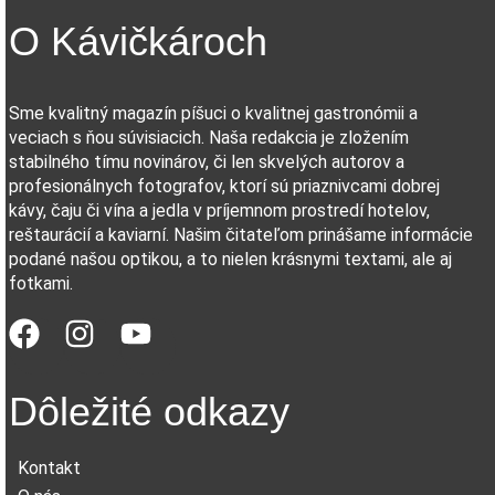
O Kávičkároch
Sme kvalitný magazín píšuci o kvalitnej gastronómii a
veciach s ňou súvisiacich. Naša redakcia je zložením
stabilného tímu novinárov, či len skvelých autorov a
profesionálnych fotografov, ktorí sú priaznivcami dobrej
kávy, čaju či vína a jedla v príjemnom prostredí hotelov,
reštaurácií a kaviarní. Našim čitateľom prinášame informácie
podané našou optikou, a to nielen krásnymi textami, ale aj
fotkami.
Dôležité odkazy
Kontakt