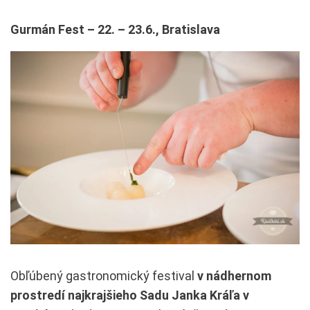
Gurmán Fest – 22. – 23.6., Bratislava
Obľúbený gastronomický festival
v nádhernom
prostredí najkrajšieho Sadu Janka Kráľa v