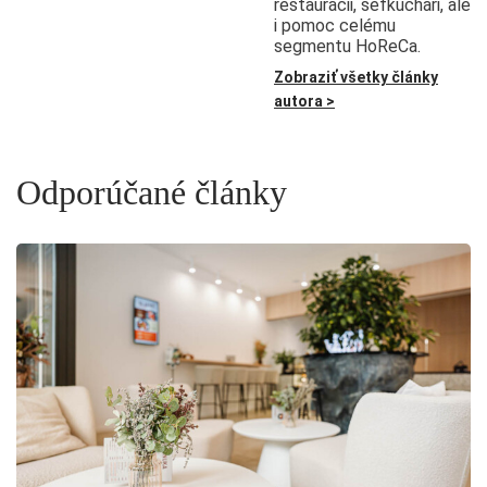
reštaurácii, šéfkuchári, ale
i pomoc celému
segmentu HoReCa.
Zobraziť všetky články
autora >
Odporúčané články