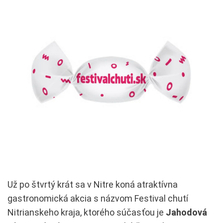
Už po štvrtý krát sa v Nitre koná atraktívna
gastronomická akcia s názvom Festival chutí
Nitrianskeho kraja, ktorého súčasťou je
Jahodová