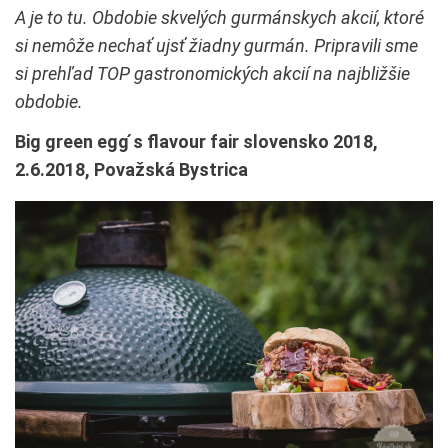
A je to tu. Obdobie skvelých gurmánskych akcií, ktoré
si nemôže nechať ujsť žiadny gurmán. Pripravili sme
si prehľad TOP gastronomických akcií na najbližšie
obdobie.
Big green egg ́s flavour fair slovensko 2018,
2.6.2018, Považská Bystrica