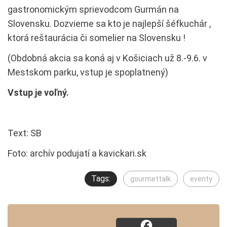
gastronomickým sprievodcom Gurmán na
Slovensku. Dozvieme sa kto je najlepší šéfkuchár ,
ktorá reštaurácia či somelier na Slovensku !
(Obdobná akcia sa koná aj v Košiciach už 8.-9.6. v
Mestskom parku, vstup je spoplatnený)
Vstup je voľný.
Text: SB
Foto: archív podujatí a kavickari.sk
Tags:
gourmettalk
eventy