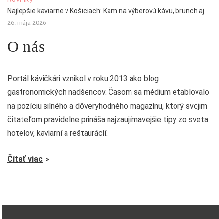
Najlepšie kaviarne v Košiciach: Kam na výberovú kávu, brunch aj
26. mája 2026
O nás
Portál kávičkári vznikol v roku 2013 ako blog
gastronomických nadšencov. Časom sa médium etablovalo
na pozíciu silného a dôveryhodného magazínu, ktorý svojim
čitateľom pravidelne prináša najzaujímavejšie tipy zo sveta
hotelov, kaviarní a reštaurácií.
Čítať viac