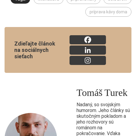
príprava kávy doma
Zdieľajte článok
na sociálnych
sieťach
Tomáš Turek
Nadaný, so svojským
humorom. Jeho články sú
skutočným pokladom a
jeho rozhovory sú
románom na
pokračovanie. Vďaka