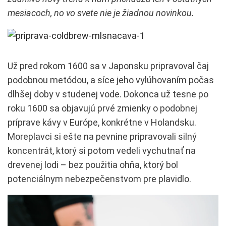
mesiacoch, no vo svete nie je žiadnou novinkou.
Už pred rokom 1600 sa v Japonsku pripravoval čaj
podobnou metódou, a síce jeho vylúhovaním počas
dlhšej doby v studenej vode. Dokonca už tesne po
roku 1600 sa objavujú prvé zmienky o podobnej
príprave kávy v Európe, konkrétne v Holandsku.
Moreplavci si ešte na pevnine pripravovali silný
koncentrát, ktorý si potom vedeli vychutnať na
drevenej lodi – bez použitia ohňa, ktorý bol
potenciálnym nebezpečenstvom pre plavidlo.