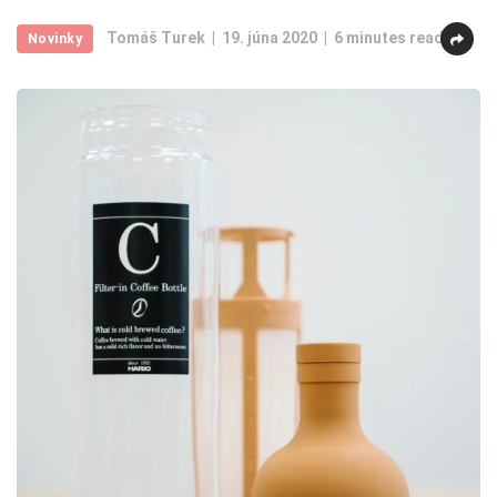
Tomáš Turek
19. júna 2020
6 minutes read
Novinky