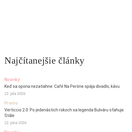
Najčítanejšie články
Novinky
Keď sa opona nezatiahne: Café Na Peróne spája divadlo, kávu
22. júla 2026
Promo
Verticcio 2.0: Po jedenástich rokoch sa legenda Bulváru sťahuje.
Stále
22. júna 2026