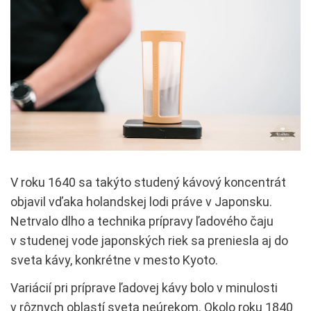
V roku 1640 sa takýto studený kávový koncentrát
objavil vďaka holandskej lodi práve v Japonsku.
Netrvalo dlho a technika prípravy ľadového čaju
v studenej vode japonských riek sa preniesla aj do
sveta kávy, konkrétne v mesto Kyoto.
Variácií pri príprave ľadovej kávy bolo v minulosti
v rôznych oblastí sveta neúrekom. Okolo roku 1840