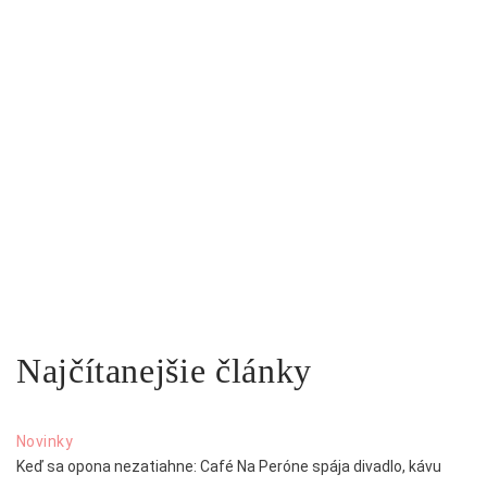
Najčítanejšie články
Novinky
Keď sa opona nezatiahne: Café Na Peróne spája divadlo, kávu