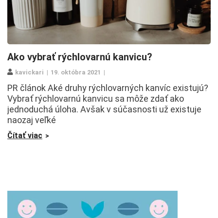
Ako vybrať rýchlovarnú kanvicu?
kavickari
19. októbra 2021
PR článok Aké druhy rýchlovarných kanvíc existujú?
Vybrať rýchlovarnú kanvicu sa môže zdať ako
jednoduchá úloha. Avšak v súčasnosti už existuje
naozaj veľké
Čítať viac