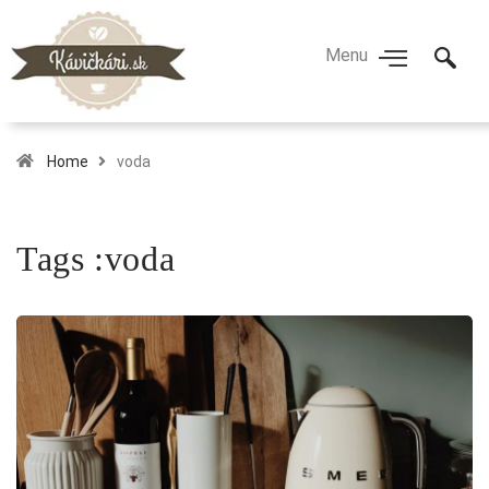
Home
voda
Tags :voda