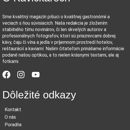
Sme kvalitný magazín píšuci o kvalitnej gastronómii a
veciach s ňou súvisiacich. Naša redakcia je zložením
stabilného tímu novinárov, či len skvelých autorov a
profesionálnych fotografov, ktorí sú priaznivcami dobrej
kávy, čaju či vína a jedla v príjemnom prostredí hotelov,
reštaurácií a kaviarní. Našim čitateľom prinášame informácie
podané našou optikou, a to nielen krásnymi textami, ale aj
fotkami.
Dôležité odkazy
Kontakt
O nás
Poradňa