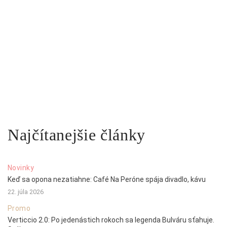
Najčítanejšie články
Novinky
Keď sa opona nezatiahne: Café Na Peróne spája divadlo, kávu
22. júla 2026
Promo
Verticcio 2.0: Po jedenástich rokoch sa legenda Bulváru sťahuje.