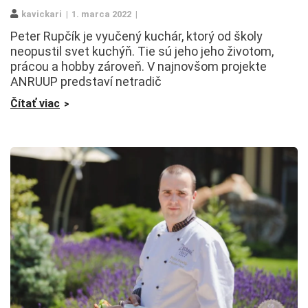
kavickari
1. marca 2022
Peter Rupčík je vyučený kuchár, ktorý od školy
neopustil svet kuchýň. Tie sú jeho jeho životom,
prácou a hobby zároveň. V najnovšom projekte
ANRUUP predstaví netradič
Čítať viac