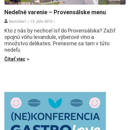
Nedeľné varenie – Provensálske menu
kavickari
12. júla 2015
Kto z nás by nechcel ísť do Provensálska? Zažiť
opojnú vôňu levandule, výberové víno a
množstvo delikates. Prenesme sa tam v túto
nedeľu
Čítať viac