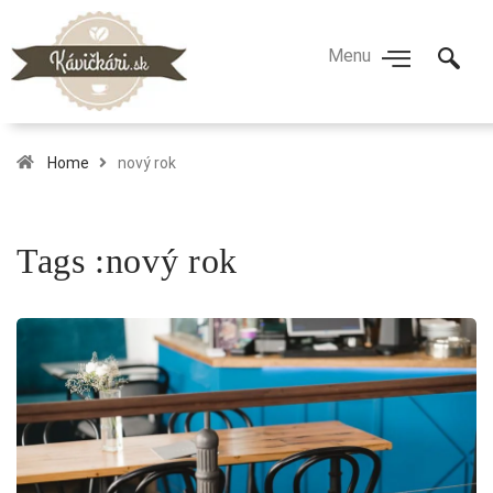
Home
nový rok
Tags :nový rok