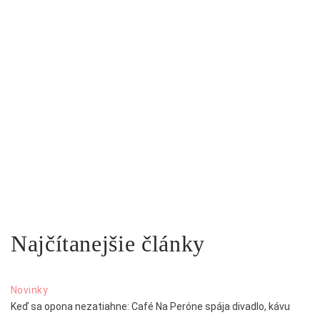
Najčítanejšie články
Novinky
Keď sa opona nezatiahne: Café Na Peróne spája divadlo, kávu