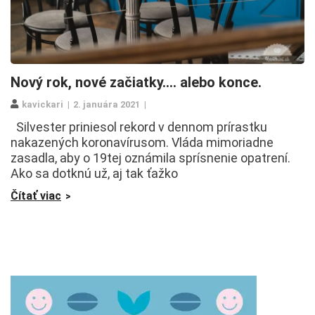
Nový rok, nové začiatky…. alebo konce.
kavickari
2. januára 2021
Silvester priniesol rekord v dennom prírastku
nakazených koronavírusom. Vláda mimoriadne
zasadla, aby o 19tej oznámila sprísnenie opatrení.
Ako sa dotknú už, aj tak ťažko
Čítať viac