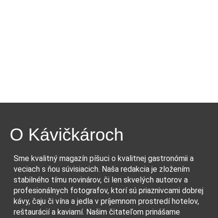
O Kávičkároch
Sme kvalitný magazín píšuci o kvalitnej gastronómii a
veciach s ňou súvisiacich. Naša redakcia je zložením
stabilného tímu novinárov, či len skvelých autorov a
profesionálnych fotografov, ktorí sú priaznivcami dobrej
kávy, čaju či vína a jedla v príjemnom prostredí hotelov,
reštaurácií a kaviarní. Našim čitateľom prinášame