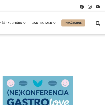
Y ŠÉFKUCHÁRA
GASTROTALK
PRAŽIARNE