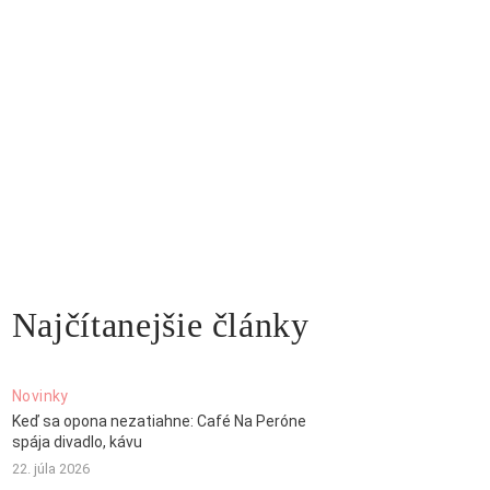
Najčítanejšie články
Novinky
Keď sa opona nezatiahne: Café Na Peróne
spája divadlo, kávu
22. júla 2026