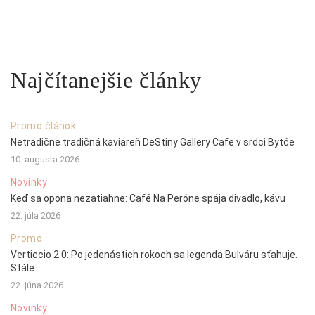
Najčítanejšie články
Promo článok
Netradične tradičná kaviareň DeStiny Gallery Cafe v srdci Bytče
10. augusta 2026
Novinky
Keď sa opona nezatiahne: Café Na Peróne spája divadlo, kávu
22. júla 2026
Promo
Verticcio 2.0: Po jedenástich rokoch sa legenda Bulváru sťahuje.
Stále
22. júna 2026
Novinky