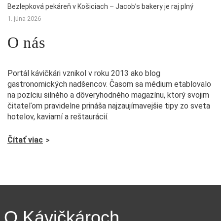
Bezlepková pekáreň v Košiciach – Jacob’s bakery je raj plný
1. júna 2026
O nás
Portál kávičkári vznikol v roku 2013 ako blog
gastronomických nadšencov. Časom sa médium etablovalo
na pozíciu silného a dôveryhodného magazínu, ktorý svojim
čitateľom pravidelne prináša najzaujímavejšie tipy zo sveta
hotelov, kaviarní a reštaurácií.
Čítať viac
O Kávičkároch