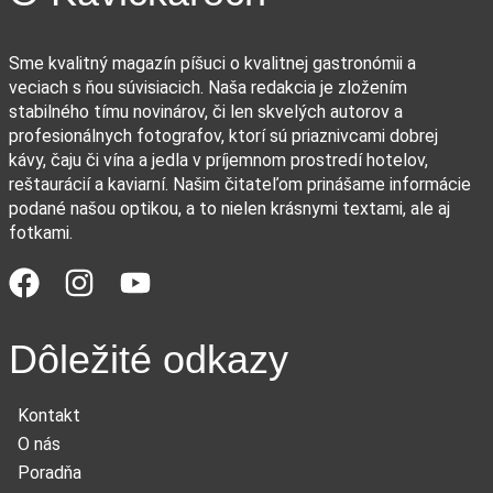
Sme kvalitný magazín píšuci o kvalitnej gastronómii a
veciach s ňou súvisiacich. Naša redakcia je zložením
stabilného tímu novinárov, či len skvelých autorov a
profesionálnych fotografov, ktorí sú priaznivcami dobrej
kávy, čaju či vína a jedla v príjemnom prostredí hotelov,
reštaurácií a kaviarní. Našim čitateľom prinášame informácie
podané našou optikou, a to nielen krásnymi textami, ale aj
fotkami.
Dôležité odkazy
Kontakt
O nás
Poradňa