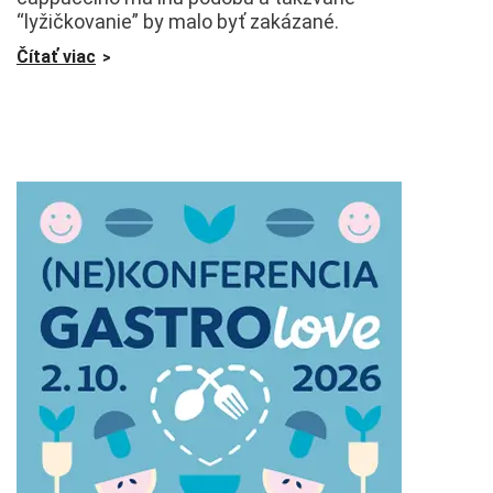
“lyžičkovanie” by malo byť zakázané.
Čítať viac