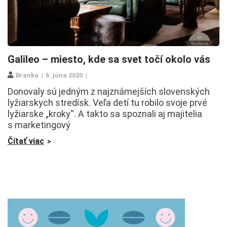
Galileo – miesto, kde sa svet točí okolo vás
Branka
6. júna 2020
Donovaly sú jedným z najznámejších slovenských
lyžiarskych stredísk. Veľa detí tu robilo svoje prvé
lyžiarske „kroky“. A takto sa spoznali aj majitelia
s marketingový
Čítať viac