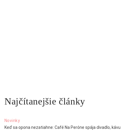
Najčítanejšie články
Novinky
Keď sa opona nezatiahne: Café Na Peróne spája divadlo, kávu