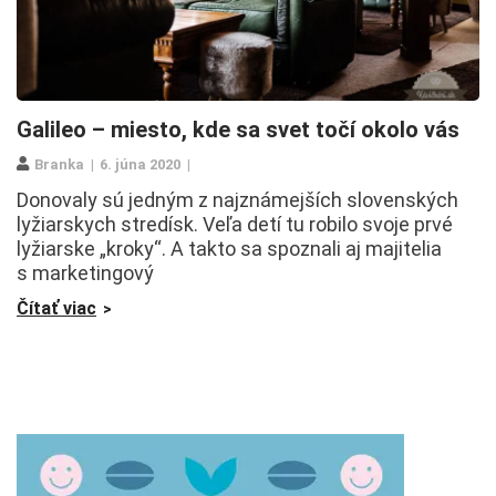
Galileo – miesto, kde sa svet točí okolo vás
Branka
6. júna 2020
Donovaly sú jedným z najznámejších slovenských
lyžiarskych stredísk. Veľa detí tu robilo svoje prvé
lyžiarske „kroky“. A takto sa spoznali aj majitelia
s marketingový
Čítať viac