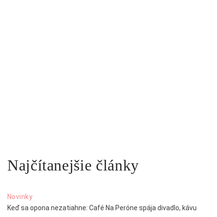
Najčítanejšie články
Novinky
Keď sa opona nezatiahne: Café Na Peróne spája divadlo, kávu