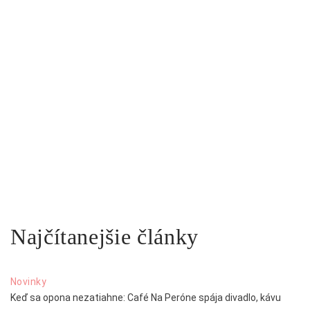
Najčítanejšie články
Novinky
Keď sa opona nezatiahne: Café Na Peróne spája divadlo, kávu