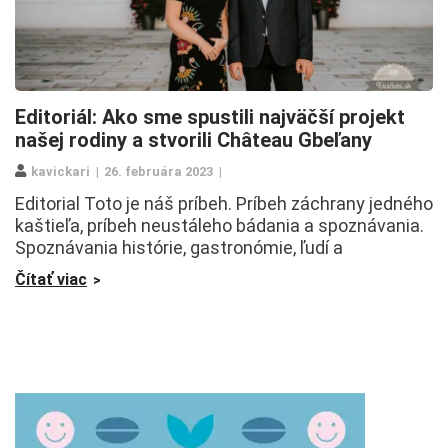
Editoriál: Ako sme spustili najväčší projekt
našej rodiny a stvorili Château Gbeľany
kavickari
26. februára 2023
Editorial Toto je náš príbeh. Príbeh záchrany jedného
kaštieľa, príbeh neustáleho bádania a spoznávania.
Spoznávania histórie, gastronómie, ľudí a
Čítať viac