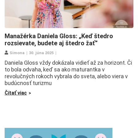
Manažérka Daniela Gloss: „Keď štedro
rozsievate, budete aj štedro žať”
Simona
30. júna 2025
Daniela Gloss vždy dokázala vidieť až za horizont. Či
to bola odvaha, keď sa ako maturantka v
revolučných rokoch vybrala do sveta, alebo viera v
budúcnosť turizmu
Čítať viac