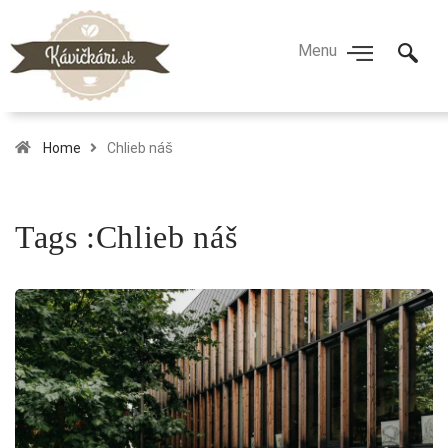
Home
Chlieb náš
Tags :Chlieb náš