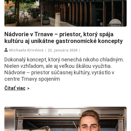
Nádvorie v Trnave – priestor, ktorý spája
kultúru aj unikátne gastronomické koncepty
Michaela Krivdová
22. januára 2024
Dokonalý koncept, ktorý nenechá nikoho chladným.
Nielen vzhľadom, ale aj veľkou škálou využitia.
Nádvorie – priestor súčasnej kultúry, vyrástlo v
centre Trnavy spojením
Čítať viac