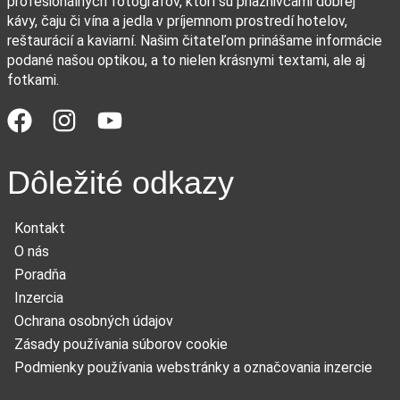
profesionálnych fotografov, ktorí sú priaznivcami dobrej
kávy, čaju či vína a jedla v príjemnom prostredí hotelov,
reštaurácií a kaviarní. Našim čitateľom prinášame informácie
podané našou optikou, a to nielen krásnymi textami, ale aj
fotkami.
Dôležité odkazy
Kontakt
O nás
Poradňa
Inzercia
Ochrana osobných údajov
Zásady používania súborov cookie
Podmienky používania webstránky a označovania inzercie