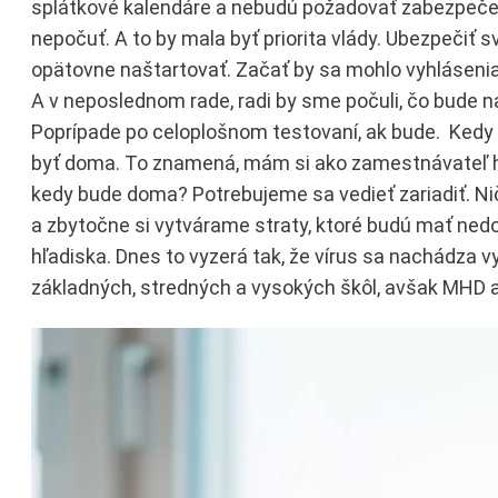
splátkové kalendáre a nebudú požadovať zabezpečen
nepočuť. A to by mala byť priorita vlády. Ubezpečiť 
opätovne naštartovať. Začať by sa mohlo vyhlásenia
A v neposlednom rade, radi by sme počuli, čo bude n
Poprípade po celoplošnom testovaní, ak bude. Kedy s
byť doma. To znamená, mám si ako zamestnávateľ h
kedy bude doma? Potrebujeme sa vedieť zariadiť. Nič
a zbytočne si vytvárame straty, ktoré budú mať nedo
hľadiska. Dnes to vyzerá tak, že vírus sa nachádza 
základných, stredných a vysokých škôl, avšak MHD