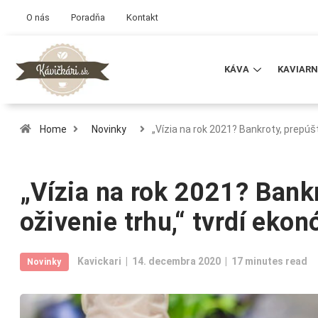
O nás
Poradňa
Kontakt
KÁVA
KAVIARN
Home
Novinky
„Vízia na rok 2021? Bankroty, prepúš
„Vízia na rok 2021? Bankr
oživenie trhu,“ tvrdí eko
Kavickari
14. decembra 2020
17 minutes read
Novinky