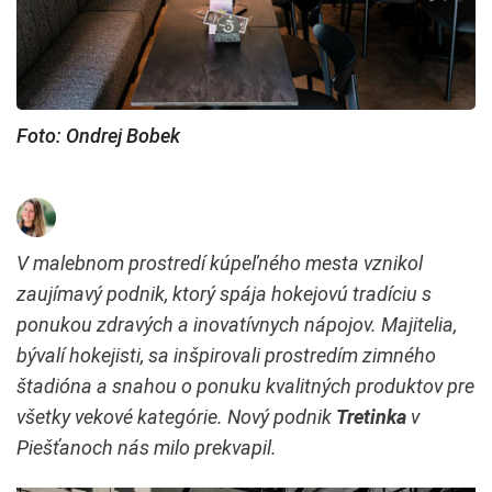
Foto: Ondrej Bobek
V malebnom prostredí kúpeľného mesta vznikol
zaujímavý podnik, ktorý spája hokejovú tradíciu s
ponukou zdravých a inovatívnych nápojov. Majitelia,
bývalí hokejisti, sa inšpirovali prostredím zimného
štadióna a snahou o ponuku kvalitných produktov pre
všetky vekové kategórie. Nový podnik
Tretinka
v
Piešťanoch nás milo prekvapil.