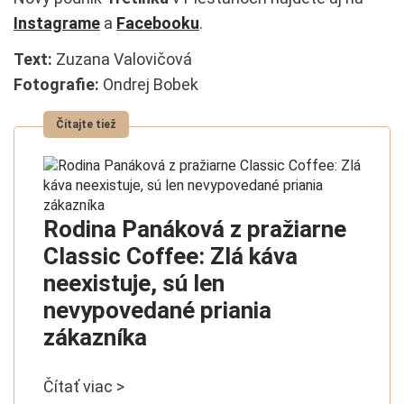
Instagrame
a
Facebooku
.
Text:
Zuzana Valovičová
Fotografie:
Ondrej Bobek
Rodina Panáková z pražiarne
Classic Coffee: Zlá káva
neexistuje, sú len
nevypovedané priania
zákazníka
Čítať viac >