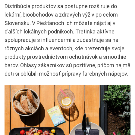
Distribúcia produktov sa postupne rozširuje do
lekární, bioobchodov a zdravých výživ po celom
Slovensku. V Piešťanoch ich môžete nájsť aj v
ďalších lokálnych podnikoch. Tretinka aktívne
spolupracuje s influencermi a zúčastňuje sa na
rôznych akciách a eventoch, kde prezentuje svoje
produkty prostredníctvom ochutnávok a smoothie
barov. Ohlasy zákazníkov sú pozitívne, pričom najmä
deti si obľúbili možnosť prípravy farebných nápojov.