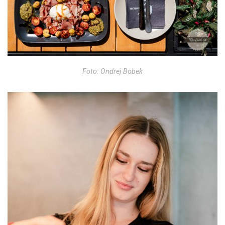
Foto: Ondrej Bobek