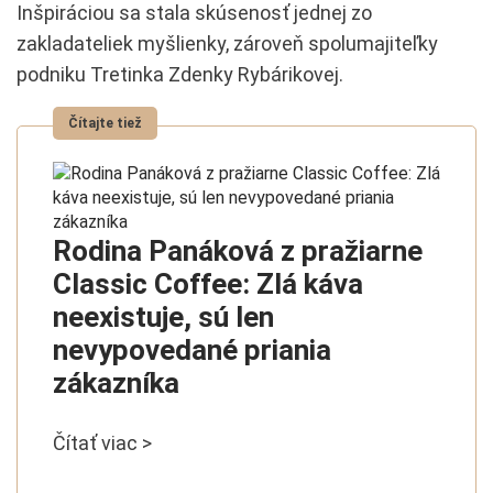
Inšpiráciou sa stala skúsenosť jednej zo
zakladateliek myšlienky, zároveň spolumajiteľky
podniku Tretinka Zdenky Rybárikovej.
Rodina Panáková z pražiarne
Classic Coffee: Zlá káva
neexistuje, sú len
nevypovedané priania
zákazníka
Čítať viac >