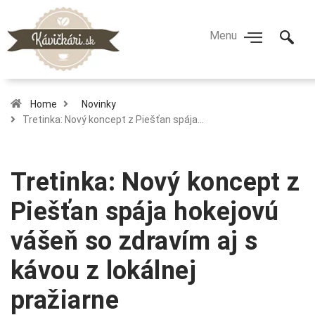
Home
Novinky
Tretinka: Nový koncept z Piešťan spája…
Tretinka: Nový koncept z
Piešťan spája hokejovú
vášeň so zdravím aj s
kávou z lokálnej
pražiarne