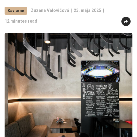
Zuzana Valovičová
23. mája 2025
Kaviarne
12 minutes read