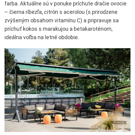
farba. Aktuálne sú v ponuke príchute dračie ovocie
– čierna ríbezľa, citrón s acerolou (s prirodzene
zvýšeným obsahom vitamínu C) a pripravuje sa
príchuť kokos s marakujou a betakaroténom,
ideálna voľba na letné obdobie.