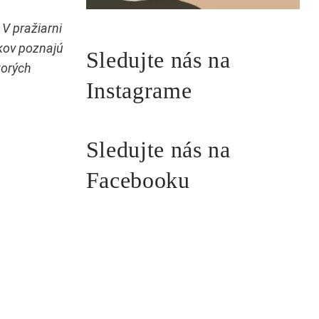
V pražiarni
íkov poznajú
Sledujte nás na
torých
Instagrame
Sledujte nás na
Facebooku