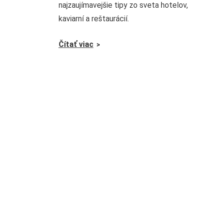
najzaujímavejšie tipy zo sveta hotelov,
kaviarní a reštaurácií.
Čítať viac