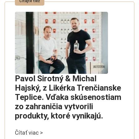
Pavol Sirotný & Michal
Hajský, z Likérka Trenčianske
Teplice. Vďaka skúsenostiam
zo zahraničia vytvorili
produkty, ktoré vynikajú.
Čítať viac >