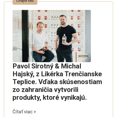
Pavol Sirotný & Michal
Hajský, z Likérka Trenčianske
Teplice. Vďaka skúsenostiam
zo zahraničia vytvorili
produkty, ktoré vynikajú.
Čítať viac >