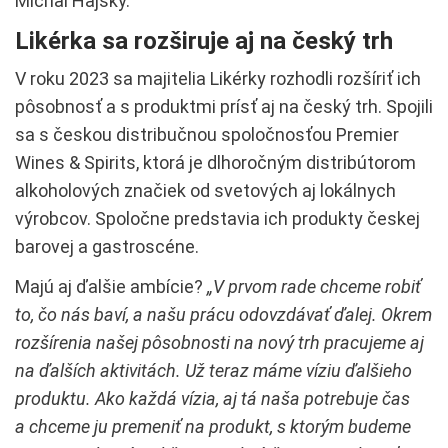
Michal Hajský.
Likérka sa rozširuje aj na český trh
V roku 2023 sa majitelia Likérky rozhodli rozšíriť ich
pôsobnosť a s produktmi prísť aj na český trh. Spojili
sa s českou distribučnou spoločnosťou Premier
Wines & Spirits, ktorá je dlhoročným distribútorom
alkoholových značiek od svetových aj lokálnych
výrobcov. Spoločne predstavia ich produkty českej
barovej a gastroscéne.
Majú aj ďalšie ambície?
„V prvom rade chceme robiť
to, čo nás baví, a našu prácu odovzdávať ďalej. Okrem
rozšírenia našej pôsobnosti na nový trh pracujeme aj
na ďalších aktivitách. Už teraz máme víziu ďalšieho
produktu. Ako každá vízia, aj tá naša potrebuje čas
a chceme ju premeniť na produkt, s ktorým budeme