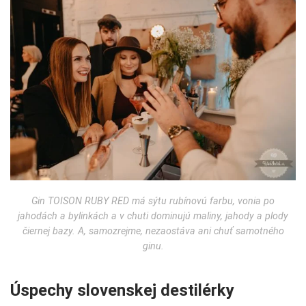
Gin TOISON RUBY RED má sýtu rubínovú farbu, vonia po
jahodách a bylinkách a v chuti dominujú maliny, jahody a plody
čiernej bazy. A, samozrejme, nezaostáva ani chuť samotného
ginu.
Úspechy slovenskej destilérky