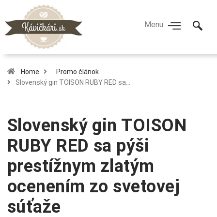
Home
Promo článok
Slovenský gin TOISON RUBY RED sa…
Slovenský gin TOISON
RUBY RED sa pýši
prestížnym zlatým
ocenením zo svetovej
súťaže