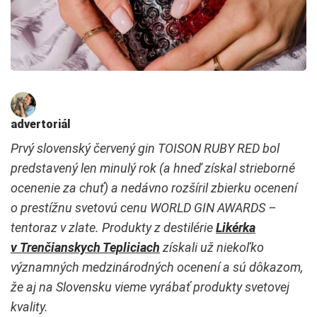
advertoriál
Prvý slovenský červený gin TOISON RUBY RED bol
predstavený len minulý rok (a hneď získal strieborné
ocenenie za chuť) a nedávno rozšíril zbierku ocenení
o prestížnu svetovú cenu WORLD GIN AWARDS –
tentoraz v zlate. Produkty z destilérie
Likérka
v Trenčianskych Tepliciach
získali už niekoľko
významných medzinárodných ocenení a sú dôkazom,
že aj na Slovensku vieme vyrábať produkty svetovej
kvality.