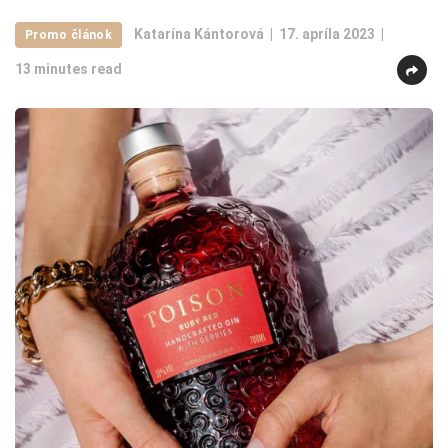
Katarína Kántorová
17. apríla 2023
Promo článok
13 minutes read