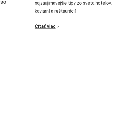
 so
najzaujímavejšie tipy zo sveta hotelov,
kaviarní a reštaurácií.
Čítať viac