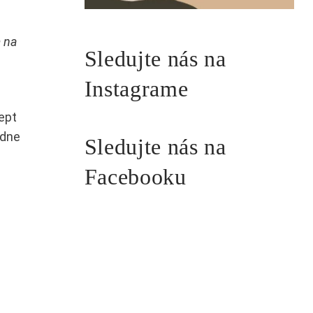
m na
Sledujte nás na
Instagrame
ept
adne
Sledujte nás na
Facebooku