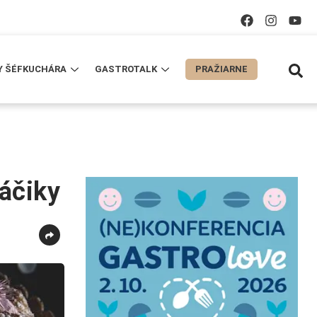
Y ŠÉFKUCHÁRA
GASTROTALK
PRAŽIARNE
áčiky