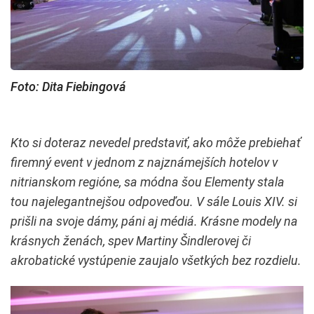
Foto: Dita Fiebingová
Kto si doteraz nevedel predstaviť, ako môže prebiehať
firemný event v jednom z najznámejších hotelov v
nitrianskom regióne, sa módna šou Elementy stala
tou najelegantnejšou odpoveďou. V sále Louis XIV. si
prišli na svoje dámy, páni aj médiá. Krásne modely na
krásnych ženách, spev Martiny Šindlerovej či
akrobatické vystúpenie zaujalo všetkých bez rozdielu.