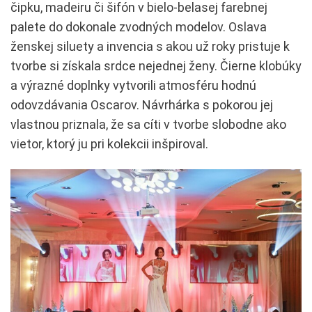
čipku, madeiru či šifón v bielo-belasej farebnej
palete do dokonale zvodných modelov. Oslava
ženskej siluety a invencia s akou už roky pristuje k
tvorbe si získala srdce nejednej ženy. Čierne klobúky
a výrazné doplnky vytvorili atmosféru hodnú
odovzdávania Oscarov. Návrhárka s pokorou jej
vlastnou priznala, že sa cíti v tvorbe slobodne ako
vietor, ktorý ju pri kolekcii inšpiroval.