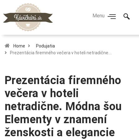
Home
Podujatia
Prezentácia firemného večera v hoteli netradične.…
Prezentácia firemného
večera v hoteli
netradične. Módna šou
Elementy v znamení
ženskosti a elegancie