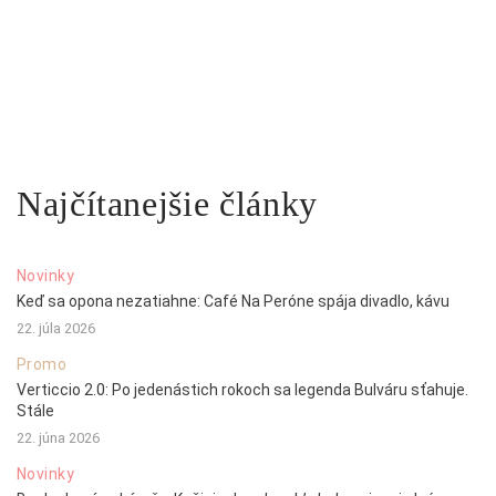
Najčítanejšie články
Novinky
Keď sa opona nezatiahne: Café Na Peróne spája divadlo, kávu
22. júla 2026
Promo
Verticcio 2.0: Po jedenástich rokoch sa legenda Bulváru sťahuje.
Stále
22. júna 2026
Novinky