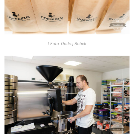
ǀ Foto: Ondrej Bobek