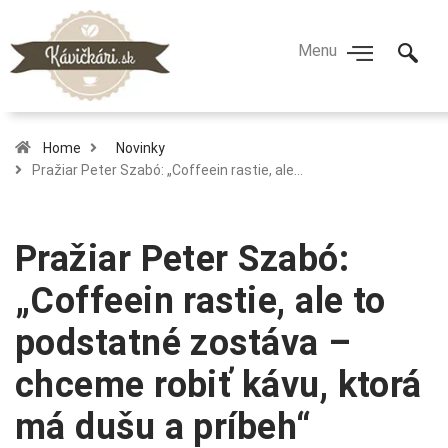
Home
Novinky
Pražiar Peter Szabó: „Coffeein rastie, ale…
Pražiar Peter Szabó:
„Coffeein rastie, ale to
podstatné zostáva –
chceme robiť kávu, ktorá
má dušu a príbeh“