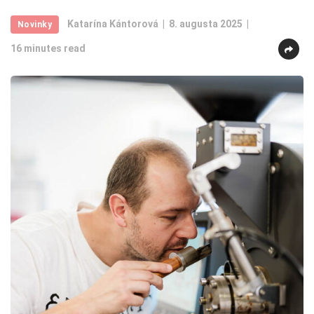
Katarína Kántorová
8. augusta 2025
Novinky
16 minutes read