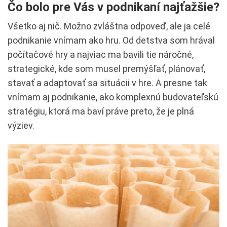
Čo bolo pre Vás v podnikaní najťažšie?
Všetko aj nič. Možno zvláštna odpoveď, ale ja celé
podnikanie vnímam ako hru. Od detstva som hrával
počítačové hry a najviac ma bavili tie náročné,
strategické, kde som musel premýšľať, plánovať,
stavať a adaptovať sa situácii v hre. A presne tak
vnímam aj podnikanie, ako komplexnú budovateľskú
stratégiu, ktorá ma baví práve preto, že je plná
výziev.