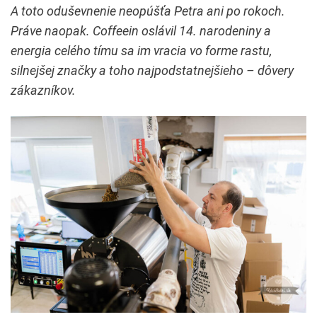
A toto oduševnenie neopúšťa Petra ani po rokoch.
Práve naopak. Coffeein oslávil 14. narodeniny a
energia celého tímu sa im vracia vo forme rastu,
silnejšej značky a toho najpodstatnejšieho – dôvery
zákazníkov.