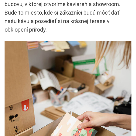
budovu, v ktorej otvoríme kaviareň a showroom.
Bude to miesto, kde si zákazníci budú môcť dať
našu kávu a posedieť si na krásnej terase v
obklopení prírody.