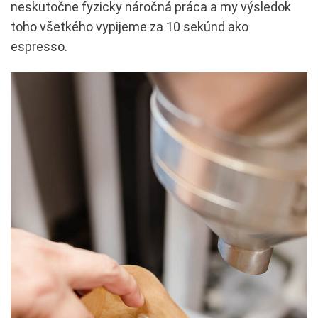
neskutočne fyzicky náročná práca a my výsledok
toho všetkého vypijeme za 10 sekúnd ako
espresso.