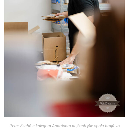
Peter Szabó s kolegom Andrásom najčastejšie spolu hrajú vo