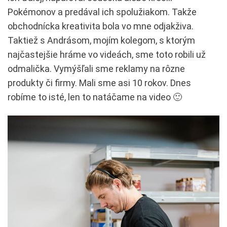
Pokémonov a predával ich spolužiakom. Takže
obchodnícka kreativita bola vo mne odjakživa.
Taktiež s Andrásom, mojím kolegom, s ktorým
najčastejšie hráme vo videách, sme toto robili už
odmalička. Vymýšľali sme reklamy na rôzne
produkty či firmy. Mali sme asi 10 rokov. Dnes
robíme to isté, len to natáčame na video 🙂