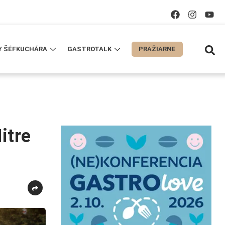
Y ŠÉFKUCHÁRA
GASTROTALK
PRAŽIARNE
itre