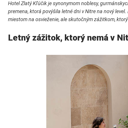
Hotel Zlatý Kľúčik je synonymom noblesy, gurmánskych
premena, ktorá povýšila letné dni v Nitre na nový leve
miestom na osvieženie, ale skutočným zážitkom, ktor
Letný zážitok, ktorý nemá v Ni