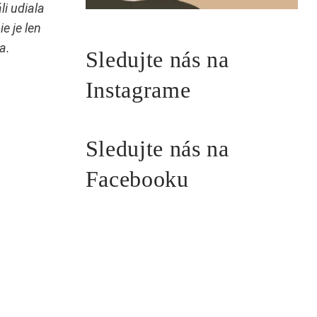
i udiala
e je len
ia.
Sledujte nás na
Instagrame
Sledujte nás na
Facebooku