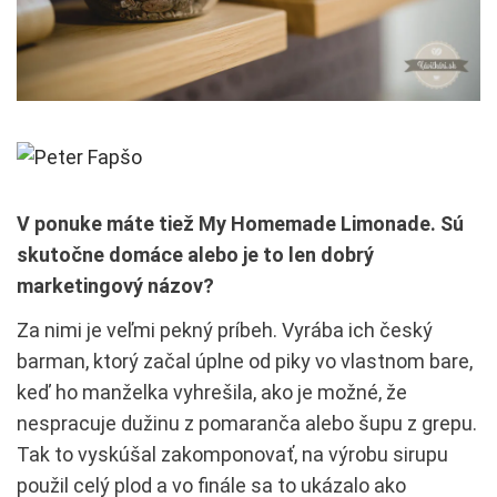
V ponuke máte tiež My Homemade Limonade. Sú
skutočne domáce alebo je to len dobrý
marketingový názov?
Za nimi je veľmi pekný príbeh. Vyrába ich český
barman, ktorý začal úplne od piky vo vlastnom bare,
keď ho manželka vyhrešila, ako je možné, že
nespracuje dužinu z pomaranča alebo šupu z grepu.
Tak to vyskúšal zakomponovať, na výrobu sirupu
použil celý plod a vo finále sa to ukázalo ako