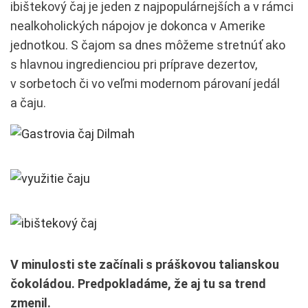
ibištekový čaj je jeden z najpopulárnejších a v rámci
nealkoholických nápojov je dokonca v Amerike
jednotkou. S čajom sa dnes môžeme stretnúť ako
s hlavnou ingredienciou pri príprave dezertov,
v sorbetoch či vo veľmi modernom párovaní jedál
a čaju.
V minulosti ste začínali s práškovou talianskou
čokoládou. Predpokladáme, že aj tu sa trend
zmenil.