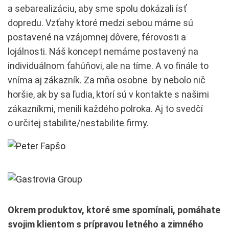
a sebarealizáciu, aby sme spolu dokázali ísť
dopredu. Vzťahy ktoré medzi sebou máme sú
postavené na vzájomnej dôvere, férovosti a
lojálnosti. Náš koncept nemáme postavený na
individuálnom ťahúňovi, ale na tíme. A vo finále to
vníma aj zákazník. Za mňa osobne by nebolo nič
horšie, ak by sa ľudia, ktorí sú v kontakte s našimi
zákazníkmi, menili každého polroka. Aj to svedčí
o určitej stabilite/nestabilite firmy.
Okrem produktov, ktoré sme spomínali, pomáhate
svojim klientom s prípravou letného a zimného