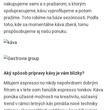
nakupujeme sami a s pražiarom, s ktorým
spolupracujeme, kávu vyprofilujeme a potom
pražíme. Toto robíme na báze sezónnosti. Podľa
toho, kde sa momentálne káva zberá, tomu
prispôsobujeme aj našu ponuku.
Aký spôsob prípravy kávy je vám blízky?
Milujem espresso no nikdy nepohrdnem dobrým
fitrom a v lete som fanúšik espresso tonikov. Káva
ponúka úžasné možnosti na kreativitu, súčasný
trend v rámci letných káv prináša nové techniky