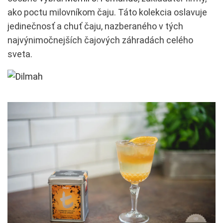
ako poctu milovníkom čaju. Táto kolekcia oslavuje
jedinečnosť a chuť čaju, nazberaného v tých
najvýnimočnejších čajových záhradách celého
sveta.