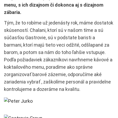
menu, s ich dizajnom či dokonca aj s dizajnom
zábaria.
Tým, že to robíme už jedenásty rok, máme dostatok
skúseností. Chalani, ktorí sú v našom tíme a sú
súčasťou Gastrovie, sú v podstate baristi a
barmani, ktorí majú tieto veci odžité, odšlapané za
barom, a potom sa nám do toho ľahšie vstupuje.
Podľa požiadaviek zákazníkovi navrhneme kávové a
koktailového menu, poradíme ako správne
zorganizovať barové zázemie, odporučíme aké
zariadenia vybrať , zaškolíme personál a pravidelne
kontrolujeme a dozeráme na kvalitu.