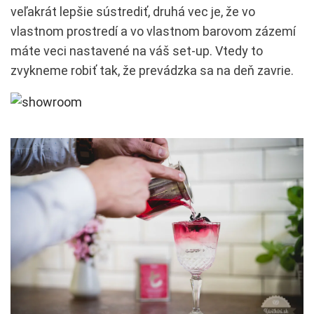
veľakrát lepšie sústrediť, druhá vec je, že vo
vlastnom prostredí a vo vlastnom barovom zázemí
máte veci nastavené na váš set-up. Vtedy to
zvykneme robiť tak, že prevádzka sa na deň zavrie.