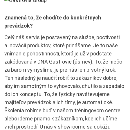
Znamená to, že chodíte do konkrétnych
prevádzok?
Celý náš servis je postavený na službe, poctivosti
a inovácii produktov, ktoré prinášame. Je to naše
vnímanie pohostinnosti, ktorá je už v podstate
zakódovaná v DNA
Gastrovie
(úsmev). To, že niečo
za barom vymyslíme, je pre nás len prvotný krok.
Ten následný je naučiť robiť to zákazníkov dobre,
aby im samotným to vyhovovalo, chutilo a zapadalo
do ich konceptu. To, že fyzicky navštevujeme
majiteľov prevádzok a ich tímy, je automatické.
Školenia robíme buď v našom tréningovom centre
alebo ideme priamo k zákazníkom, kde ich učíme
v ich prostredí. U nás v showroome sa dokážu