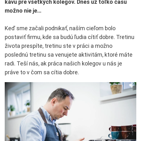
kávu pre všetkých kolegov. Dnes už toľko času
možno nie je…
Keď sme začali podnikať, naším cieľom bolo
postaviť firmu, kde sa budú ľudia cítiť dobre. Tretinu
života prespíte, tretinu ste v práci a možno
poslednú tretinu sa venujete aktivitám, ktoré máte
radi. Teší nás, ak práca našich kolegov u nás je
práve to v čom sa cítia dobre.