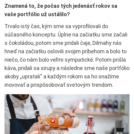
Znamená to, že počas tých jedenásť rokov sa
vaše portfólio už ustálilo?
Trvalo istý čas, kým sme sa vyprofilovali do
súčasného konceptu. Úplne na začiatku sme začali
s čokoládou, potom sme pridali čaje, Dilmahy nás
hneď na začiatku oslovili svojim príbehom a bolo to
niečo, čo nám bolo veľmi sympatické. Potom prišla
káva, pridali sa sirupy a následne sme naše portfólio
akoby „upratali“ a každým rokom sa ho snažíme
inovovať a prispôsobovať svetovým trendom.