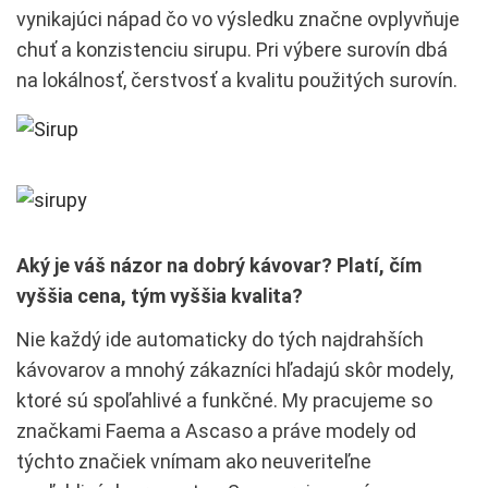
vynikajúci nápad čo vo výsledku značne ovplyvňuje
chuť a konzistenciu sirupu. Pri výbere surovín dbá
na lokálnosť, čerstvosť a kvalitu použitých surovín.
Aký je váš názor na dobrý kávovar? Platí, čím
vyššia cena, tým vyššia kvalita?
Nie každý ide automaticky do tých najdrahších
kávovarov a mnohý zákazníci hľadajú skôr modely,
ktoré sú spoľahlivé a funkčné. My pracujeme so
značkami Faema a Ascaso a práve modely od
týchto značiek vnímam ako neuveriteľne