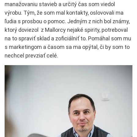
manažovaniu stavieb a určitý čas som viedol
výrobu. Tým, že som mal kontakty, oslovovali ma
ľudia s prosbou o pomoc. Jedným z nich bol známy,
ktorý doviezol z Mallorcy nejaké spirity, potreboval
na to spraviť sklad a zoficiálniť to. Pomáhal som mu
s marketingom a časom sa ma opýtal, či by som to
nechcel prevziať celé.