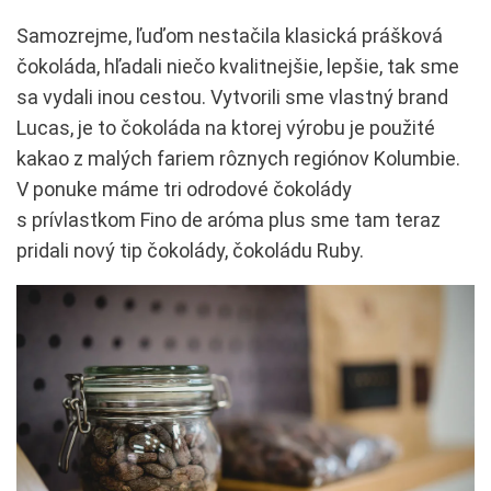
Samozrejme, ľuďom nestačila klasická prášková
čokoláda, hľadali niečo kvalitnejšie, lepšie, tak sme
sa vydali inou cestou. Vytvorili sme vlastný brand
Lucas, je to čokoláda na ktorej výrobu je použité
kakao z malých fariem rôznych regiónov Kolumbie.
V ponuke máme tri odrodové čokolády
s prívlastkom Fino de aróma plus sme tam teraz
pridali nový tip čokolády, čokoládu Ruby.