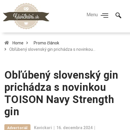
Home
Promo článok
Obľúbený slovenský gin prichádza s novinkou…
Obľúbený slovenský gin
prichádza s novinkou
TOISON Navy Strength
gin
Kavickari
16. decembra 2024
Advertoriál