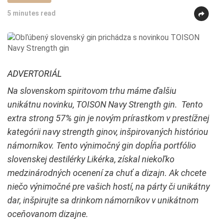
5 minutes read
ADVERTORIÁL
Na slovenskom spiritovom trhu máme ďalšiu
unikátnu novinku, TOISON Navy Strength gin. Tento
extra strong 57% gin je novým prírastkom v prestížnej
kategórii navy strength ginov, inšpirovaných históriou
námorníkov. Tento výnimočný gin dopĺňa portfólio
slovenskej destilérky Likérka, získal niekoľko
medzinárodných ocenení za chuť a dizajn. Ak chcete
niečo výnimočné pre vašich hostí, na párty či unikátny
dar, inšpirujte sa drinkom námorníkov v unikátnom
oceňovanom dizajne.