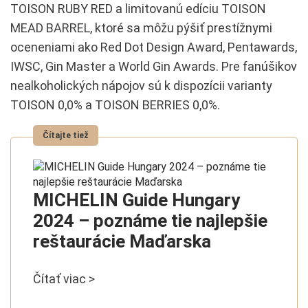
TOISON RUBY RED a limitovanú edíciu TOISON
MEAD BARREL, ktoré sa môžu pýšiť prestížnymi
oceneniami ako Red Dot Design Award, Pentawards,
IWSC, Gin Master a World Gin Awards. Pre fanúšikov
nealkoholických nápojov sú k dispozícii varianty
TOISON 0,0% a TOISON BERRIES 0,0%.
MICHELIN Guide Hungary
2024 – poznáme tie najlepšie
reštaurácie Maďarska
Čítať viac >