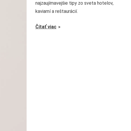
najzaujímavejšie tipy zo sveta hotelov,
kaviarní a reštaurácií.
Čítať viac