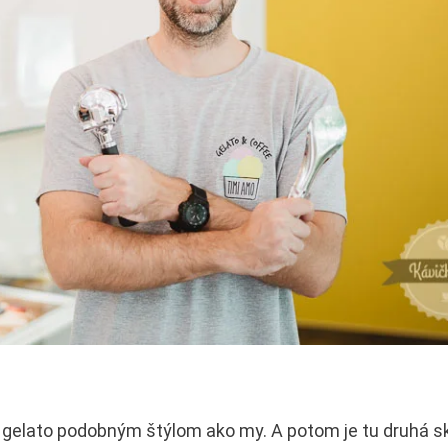
jú gelato podobným štýlom ako my. A potom je tu druhá s