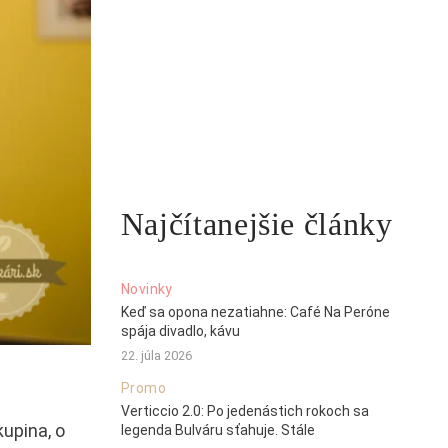
Najčítanejšie články
Novinky
Keď sa opona nezatiahne: Café Na Peróne
spája divadlo, kávu
22. júla 2026
Promo
Verticcio 2.0: Po jedenástich rokoch sa
kupina, o
legenda Bulváru sťahuje. Stále