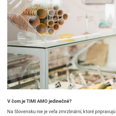
V čom je TIMI AMO jedinečné?
Na Slovensku nie je veľa zmrzlinární, ktoré pripravu