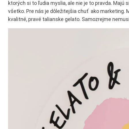
ktorých si to ľudia myslia, ale nie je to pravda. Majú 
všetko. Pre nás je dôležitejšia chuť ako marketing. M
kvalitné, pravé talianske gelato. Samozrejme nemu