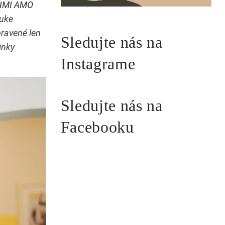
IMI AMO
nuke
pravené len
Sledujte nás na
inky
Instagrame
Sledujte nás na
Facebooku