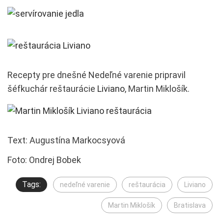
Recepty pre dnešné Nedeľné varenie pripravil
šéfkuchár reštaurácie
Liviano
, Martin Miklošík.
Text: Augustína Markocsyová
Foto: Ondrej Bobek
Tags:
nedeľné varenie
reštaurácia
Liviano
Martin Miklošík
Bratislava