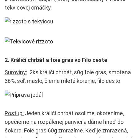
tekvicovej omáčky.
2. Králičí chrbát a foie gras vo Filo ceste
Suroviny:
2ks králičí chrbát, s0g foie gras, smotana
36%, soľ, maslo, čierne mleté korenie, filo cesto
Postup:
Jeden králičí chrbát osolíme, okoreníme,
opečieme na rozpálenej panvici a dáme hneď do
šokera. Foie gras 60g zmrazíme. Keď je zmrazená,