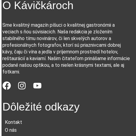
O Kávičkároch
Sme kvalitný magazín píšuci o kvalitnej gastronómii a
veciach s ňou súvisiacich. Naša redakcia je zložením
stabilného tímu novinárov, či len skvelých autorov a
profesionálnych fotografov, ktorí sú priaznivcami dobrej
kávy, čaju či vína a jedla v príjemnom prostredí hotelov,
reštaurácií a kaviarní. Našim čitateľom prinášame informácie
podané našou optikou, a to nielen krásnymi textami, ale aj
fotkami.
Dôležité odkazy
Kontakt
O nás