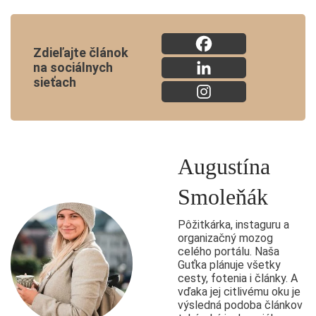
Zdieľajte článok
na sociálnych
sieťach
Augustína
Smoleňák
Pôžitkárka, instaguru a
organizačný mozog
celého portálu. Naša
Guťka plánuje všetky
cesty, fotenia i články. A
vďaka jej citlivému oku je
výsledná podoba článkov