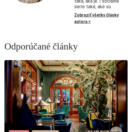
taká, aká je. I sociálne
siete také, aké sú.
Zobraziť všetky články
autora >
Odporúčané články