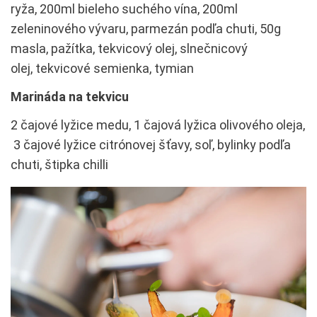
ryža, 200ml bieleho suchého vína, 200ml
zeleninového vývaru, parmezán podľa chuti, 50g
masla, pažítka, tekvicový olej, slnečnicový
olej, tekvicové semienka, tymian
Marináda na tekvicu
2 čajové lyžice medu, 1 čajová lyžica olivového oleja,
3 čajové lyžice citrónovej šťavy, soľ, bylinky podľa
chuti, štipka chilli