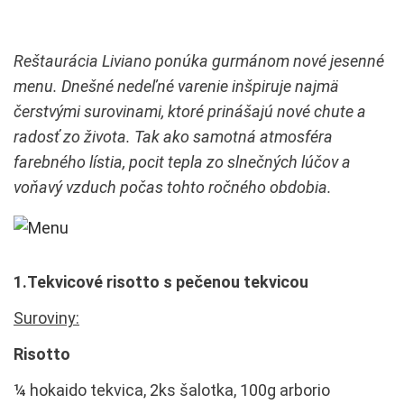
Reštaurácia Liviano ponúka gurmánom nové jesenné
menu. Dnešné nedeľné varenie inšpiruje najmä
čerstvými surovinami, ktoré prinášajú nové chute a
radosť zo života. Tak ako samotná atmosféra
farebného lístia, pocit tepla zo slnečných lúčov a
voňavý vzduch počas tohto ročného obdobia.
1.Tekvicové risotto s pečenou tekvicou
Suroviny:
Risotto
¼ hokaido tekvica, 2ks šalotka, 100g arborio