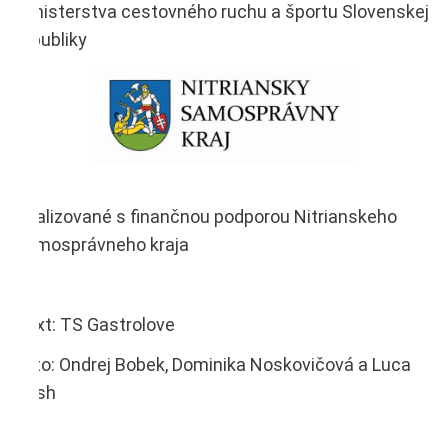
Ministerstva cestovného ruchu a športu Slovenskej
republiky
Realizované s finančnou podporou Nitrianskeho
samosprávneho kraja
Text: TS Gastrolove
Foto: Ondrej Bobek, Dominika Noskovičová a Luca
Bush