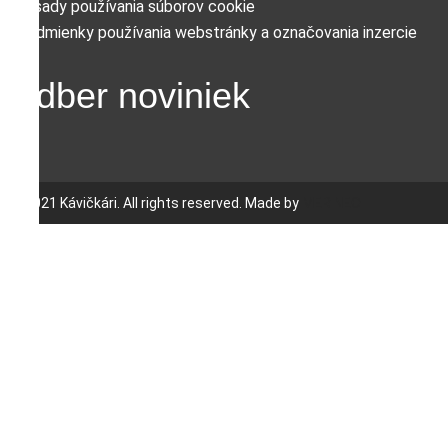
Zásady používania súborov cookie
Podmienky používania webstránky a označovania inzercie
Odber noviniek
© 2021 Kávičkári. All rights reserved. Made by
MERINEO