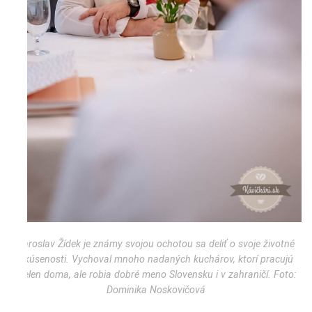
Jaroslav Žídek je známy svojou ochotou sa deliť o svoje životné
skúsenosti. Vychoval mnoho nadaných kuchárov, ktorí pracujú
nielen doma, ale robia dobré meno Slovensku i v zahraničí. Foto:
Dominika Noskovičová