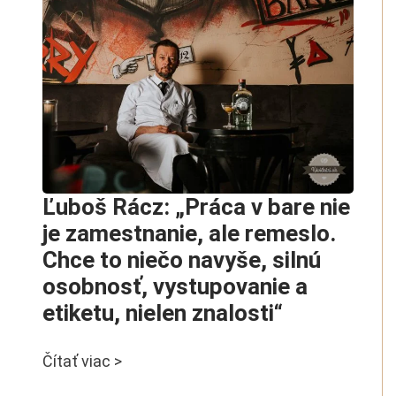
Ľuboš Rácz: „Práca v bare nie
je zamestnanie, ale remeslo.
Chce to niečo navyše, silnú
osobnosť, vystupovanie a
etiketu, nielen znalosti“
Čítať viac >