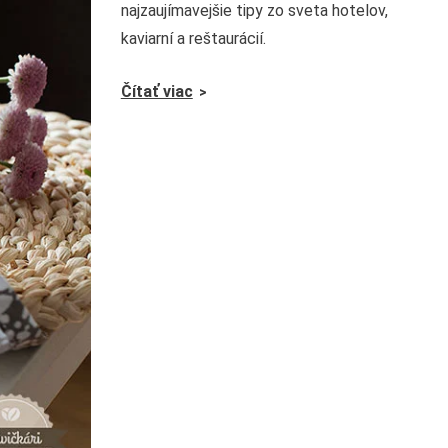
najzaujímavejšie tipy zo sveta hotelov,
kaviarní a reštaurácií.
Čítať viac