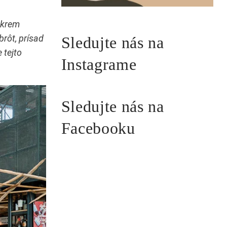
Okrem
rôt, prísad
Sledujte nás na
 tejto
Instagrame
Sledujte nás na
Facebooku