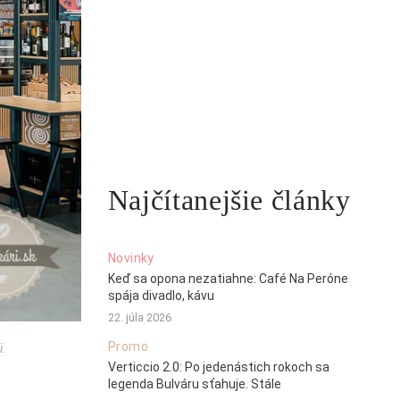
Najčítanejšie články
Novinky
Keď sa opona nezatiahne: Café Na Peróne
spája divadlo, kávu
22. júla 2026
Promo
i.
Verticcio 2.0: Po jedenástich rokoch sa
legenda Bulváru sťahuje. Stále