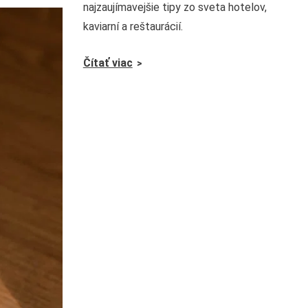
najzaujímavejšie tipy zo sveta hotelov,
kaviarní a reštaurácií.
Čítať viac