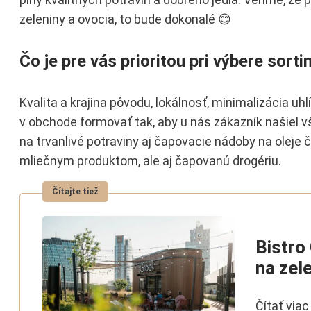
zeleniny a ovocia, to bude dokonalé 😊
Čo je pre vás prioritou pri výbere sort
Kvalita a krajina pôvodu, lokálnosť, minimalizácia u
v obchode formovať tak, aby u nás zákazník našiel 
na trvanlivé potraviny aj čapovacie nádoby na oleje 
mliečnym produktom, ale aj čapovanú drogériu.
Bistro
na zel
Čítať viac