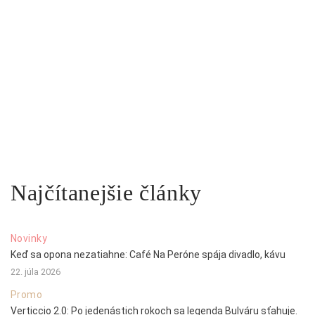
Najčítanejšie články
Novinky
Keď sa opona nezatiahne: Café Na Peróne spája divadlo, kávu
22. júla 2026
Promo
Verticcio 2.0: Po jedenástich rokoch sa legenda Bulváru sťahuje.