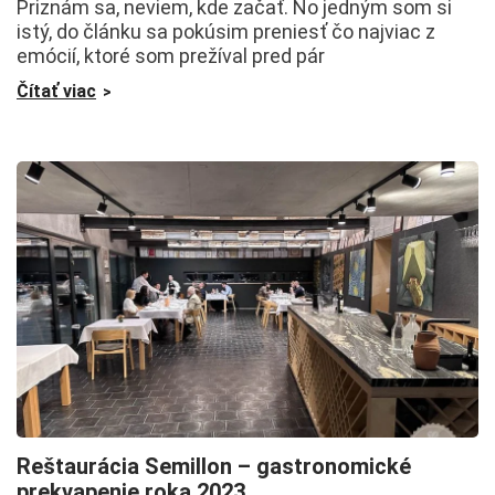
Priznám sa, neviem, kde začať. No jedným som si
istý, do článku sa pokúsim preniesť čo najviac z
emócií, ktoré som prežíval pred pár
Čítať viac
Reštaurácia Semillon – gastronomické
prekvapenie roka 2023