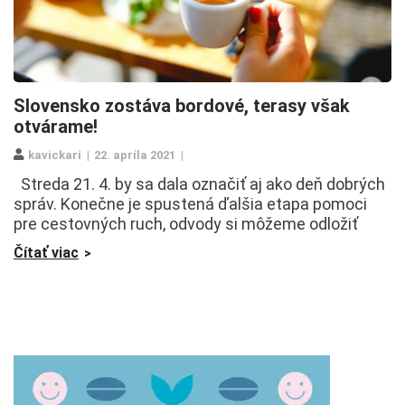
Slovensko zostáva bordové, terasy však
otvárame!
kavickari
22. apríla 2021
Streda 21. 4. by sa dala označiť aj ako deň dobrých
správ. Konečne je spustená ďalšia etapa pomoci
pre cestovných ruch, odvody si môžeme odložiť
Čítať viac