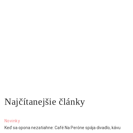
Najčítanejšie články
Novinky
Keď sa opona nezatiahne: Café Na Peróne spája divadlo, kávu