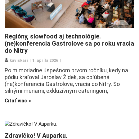
Regióny, slowfood aj technológie.
(ne)konferencia Gastrolove sa po roku vracia
do Nitry
kavickari
1. apríla 2026
Po mimoriadne úspešnom prvom ročníku, kedy na
pódiu kraľoval Jaroslav Žídek, sa obľúbená
(ne)konferencia Gastrolove, vracia do Nitry. So
silnými menami, exkluzívnym cateringom,
Čítať viac
Zdravíčko! V Auparku.