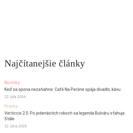
Najčítanejšie články
Novinky
Keď sa opona nezatiahne: Café Na Peróne spája divadlo, kávu
22. júla 2026
Promo
Verticcio 2.0: Po jedenástich rokoch sa legenda Bulváru sťahuje.
Stále
22. júna 2026