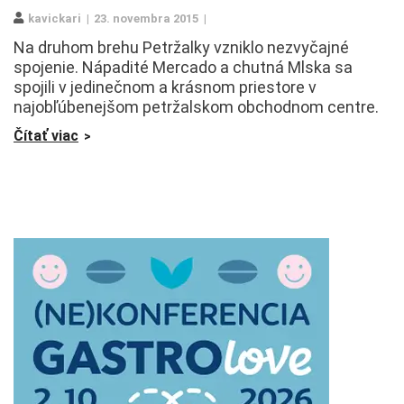
kavickari
23. novembra 2015
Na druhom brehu Petržalky vzniklo nezvyčajné
spojenie. Nápadité Mercado a chutná Mlska sa
spojili v jedinečnom a krásnom priestore v
najobľúbenejšom petržalskom obchodnom centre.
Čítať viac