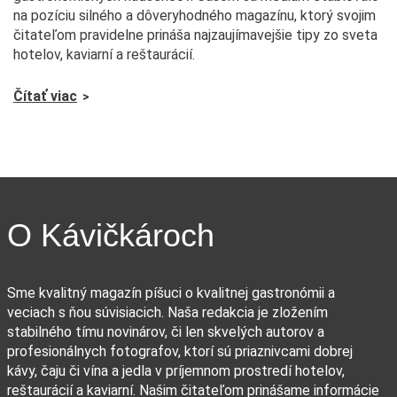
na pozíciu silného a dôveryhodného magazínu, ktorý svojim
čitateľom pravidelne prináša najzaujímavejšie tipy zo sveta
hotelov, kaviarní a reštaurácií.
Čítať viac
O Kávičkároch
Sme kvalitný magazín píšuci o kvalitnej gastronómii a
veciach s ňou súvisiacich. Naša redakcia je zložením
stabilného tímu novinárov, či len skvelých autorov a
profesionálnych fotografov, ktorí sú priaznivcami dobrej
kávy, čaju či vína a jedla v príjemnom prostredí hotelov,
reštaurácií a kaviarní. Našim čitateľom prinášame informácie