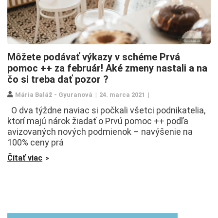
Môžete podávať výkazy v schéme Prvá
pomoc ++ za február! Aké zmeny nastali a na
čo si treba dať pozor ?
Mária Baláž - Gyuranová
24. marca 2021
O dva týždne naviac si počkali všetci podnikatelia,
ktorí majú nárok žiadať o Prvú pomoc ++ podľa
avizovaných nových podmienok – navýšenie na
100% ceny prá
Čítať viac