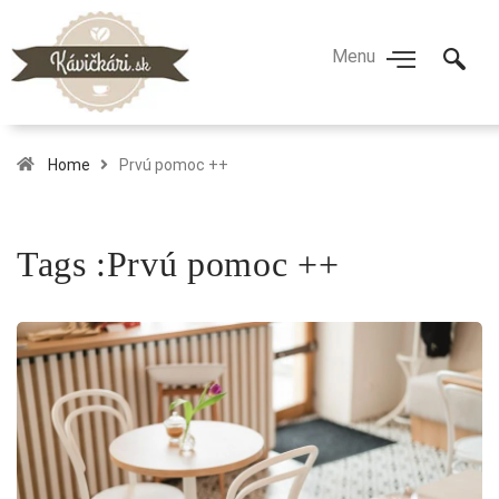
Home
Prvú pomoc ++
Tags :Prvú pomoc ++