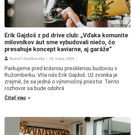
Erik Gajdoš z pd drive club: „Vďaka komunite
milovníkov áut sme vybudovali niečo, čo
presahuje koncept kaviarne, aj garáže”
Rudolf Sladkovský
18. mája 2024
Parkujeme pred krásnou presklenou budovou v
Ružomberku. Víta nás Erik Gajdoš. Už zvonka je
zrejmé, že sa jedná o výnimočný priestor. Tento
rozhovor sa bude odohrá
Čítať viac