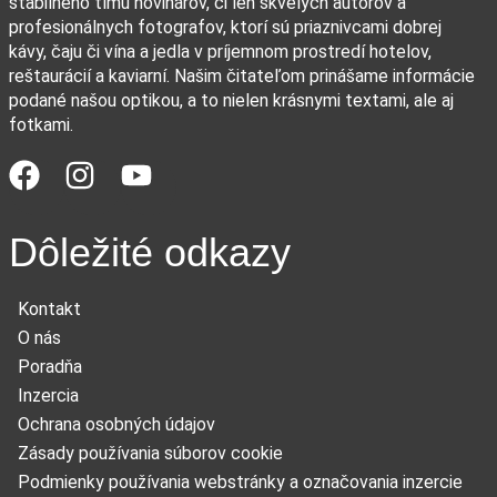
stabilného tímu novinárov, či len skvelých autorov a
profesionálnych fotografov, ktorí sú priaznivcami dobrej
kávy, čaju či vína a jedla v príjemnom prostredí hotelov,
reštaurácií a kaviarní. Našim čitateľom prinášame informácie
podané našou optikou, a to nielen krásnymi textami, ale aj
fotkami.
Dôležité odkazy
Kontakt
O nás
Poradňa
Inzercia
Ochrana osobných údajov
Zásady používania súborov cookie
Podmienky používania webstránky a označovania inzercie