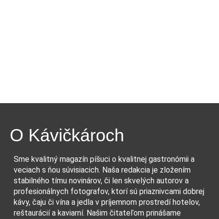
O Kávičkároch
Sme kvalitný magazín píšuci o kvalitnej gastronómii a
veciach s ňou súvisiacich. Naša redakcia je zložením
stabilného tímu novinárov, či len skvelých autorov a
profesionálnych fotografov, ktorí sú priaznivcami dobrej
kávy, čaju či vína a jedla v príjemnom prostredí hotelov,
reštaurácií a kaviarní. Našim čitateľom prinášame