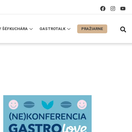
Y ŠÉFKUCHÁRA
GASTROTALK
PRAŽIARNE