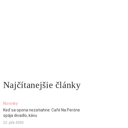
Najčítanejšie články
Novinky
Keď sa opona nezatiahne: Café Na Peróne
spája divadlo, kávu
22. júla 2026