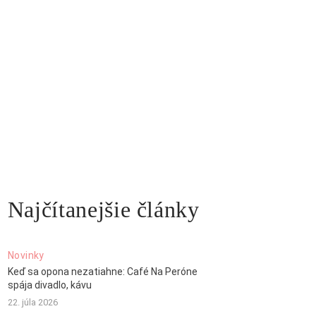
Najčítanejšie články
Novinky
Keď sa opona nezatiahne: Café Na Peróne
spája divadlo, kávu
22. júla 2026