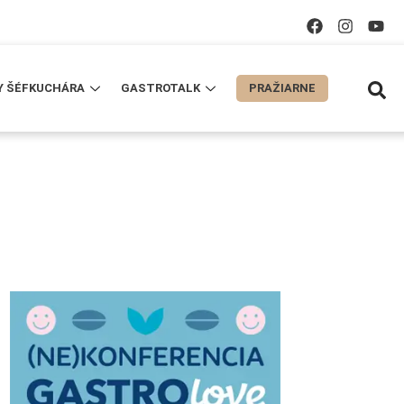
Y ŠÉFKUCHÁRA
GASTROTALK
PRAŽIARNE