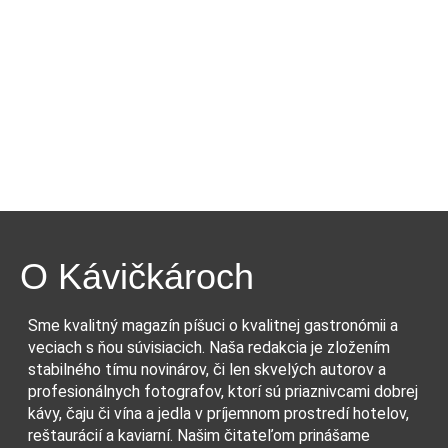
O Kávičkároch
Sme kvalitný magazín píšuci o kvalitnej gastronómii a
veciach s ňou súvisiacich. Naša redakcia je zložením
stabilného tímu novinárov, či len skvelých autorov a
profesionálnych fotografov, ktorí sú priaznivcami dobrej
kávy, čaju či vína a jedla v príjemnom prostredí hotelov,
reštaurácií a kaviarní. Našim čitateľom prinášame