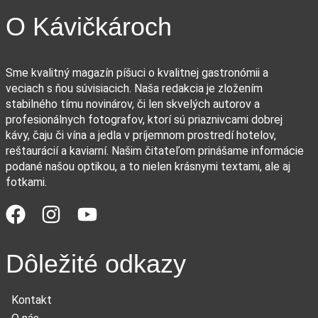
O Kávičkároch
Sme kvalitný magazín píšuci o kvalitnej gastronómii a
veciach s ňou súvisiacich. Naša redakcia je zložením
stabilného tímu novinárov, či len skvelých autorov a
profesionálnych fotografov, ktorí sú priaznivcami dobrej
kávy, čaju či vína a jedla v príjemnom prostredí hotelov,
reštaurácií a kaviarní. Našim čitateľom prinášame informácie
podané našou optikou, a to nielen krásnymi textami, ale aj
fotkami.
Dôležité odkazy
Kontakt