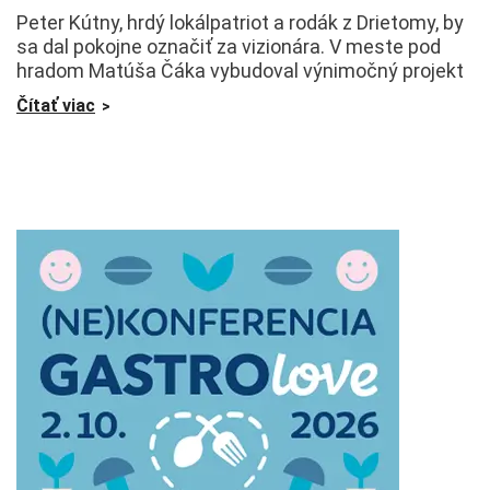
Peter Kútny, hrdý lokálpatriot a rodák z Drietomy, by
sa dal pokojne označiť za vizionára. V meste pod
hradom Matúša Čáka vybudoval výnimočný projekt
Čítať viac