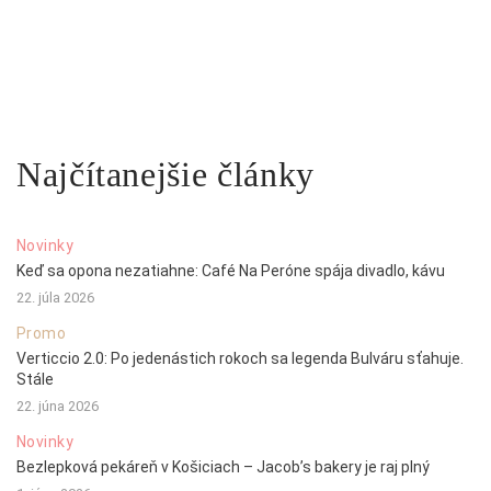
Najčítanejšie články
Novinky
Keď sa opona nezatiahne: Café Na Peróne spája divadlo, kávu
22. júla 2026
Promo
Verticcio 2.0: Po jedenástich rokoch sa legenda Bulváru sťahuje.
Stále
22. júna 2026
Novinky
Bezlepková pekáreň v Košiciach – Jacob’s bakery je raj plný