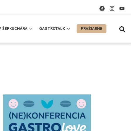
Y ŠÉFKUCHÁRA
GASTROTALK
PRAŽIARNE