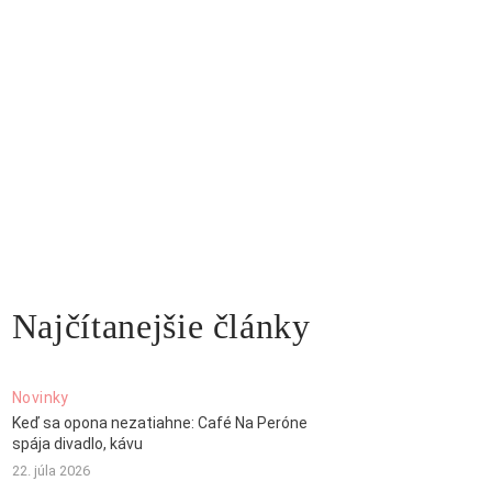
Najčítanejšie články
Novinky
Keď sa opona nezatiahne: Café Na Peróne
spája divadlo, kávu
22. júla 2026