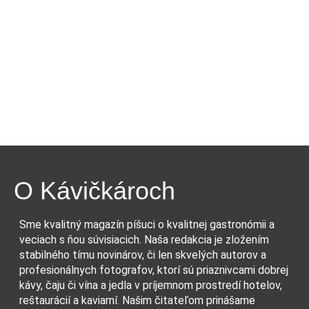
O Kávičkároch
Sme kvalitný magazín píšuci o kvalitnej gastronómii a
veciach s ňou súvisiacich. Naša redakcia je zložením
stabilného tímu novinárov, či len skvelých autorov a
profesionálnych fotografov, ktorí sú priaznivcami dobrej
kávy, čaju či vína a jedla v príjemnom prostredí hotelov,
reštaurácií a kaviarní. Našim čitateľom prinášame