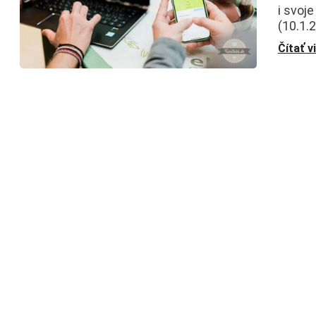
i svoj
(10.1.
Čítať v