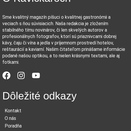
Sme kvalitný magazín píšuci o kvalitnej gastronómii a
veciach s ňou súvisiacich. Naša redakcia je zložením
stabilného tímu novinárov, či len skvelých autorov a
profesionálnych fotografov, ktorí sú priaznivcami dobrej
kávy, čaju či vína a jedla v príjemnom prostredí hotelov,
reštaurácií a kaviarní. Našim čitateľom prinášame informácie
podané našou optikou, a to nielen krásnymi textami, ale aj
fotkami.
Dôležité odkazy
Kontakt
O nás
Poradňa