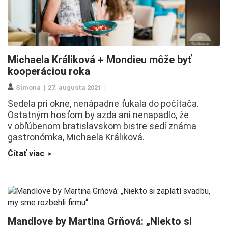
Michaela Králiková + Mondieu môže byť
kooperáciou roka
Simona
27. augusta 2021
Sedela pri okne, nenápadne ťukala do počítača.
Ostatným hosťom by azda ani nenapadlo, že
v obľúbenom bratislavskom bistre sedí známa
gastronómka, Michaela Králiková.
Čítať viac
Mandlove by Martina Grňová: „Niekto si