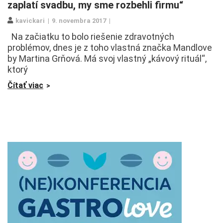
zaplatí svadbu, my sme rozbehli firmu“
kavickari
9. novembra 2017
Na začiatku to bolo riešenie zdravotných
problémov, dnes je z toho vlastná značka Mandlove
by Martina Grňová. Má svoj vlastný „kávový rituál“,
ktorý
Čítať viac