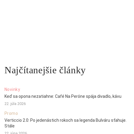
Najčítanejšie články
Novinky
Keď sa opona nezatiahne: Café Na Peróne spája divadlo, kávu
22. júla 2026
Promo
Verticcio 2.0: Po jedenástich rokoch sa legenda Bulváru sťahuje.
Stále
22. júna 2026