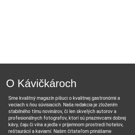
O Kávičkároch
Sme kvalitný magazín píšuci o kvalitnej gastronómii a
veciach s ňou súvisiacich. Naša redakcia je zložením
stabilného tímu novinárov, či len skvelých autorov a
profesionálnych fotografov, ktorí sú priaznivcami dobrej
kávy, čaju či vína a jedla v príjemnom prostredí hotelov,
reštaurácií a kaviarní. Našim čitateľom prinášame