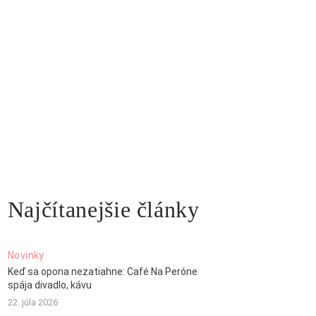
Najčítanejšie články
Novinky
Keď sa opona nezatiahne: Café Na Peróne
spája divadlo, kávu
22. júla 2026