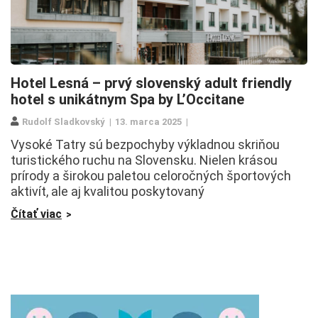
Hotel Lesná – prvý slovenský adult friendly
hotel s unikátnym Spa by L’Occitane
Rudolf Sladkovský
13. marca 2025
Vysoké Tatry sú bezpochyby výkladnou skriňou
turistického ruchu na Slovensku. Nielen krásou
prírody a širokou paletou celoročných športových
aktivít, ale aj kvalitou poskytovaný
Čítať viac