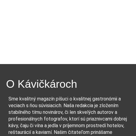
O Kávičkároch
Sme kvalitný magazín píšuci o kvalitnej gastronómii a
veciach s ňou súvisiacich. Naša redakcia je zložením
stabilného tímu novinárov, či len skvelých autorov a
profesionálnych fotografov, ktorí sú priaznivcami dobrej
kávy, čaju či vína a jedla v príjemnom prostredí hotelov,
reštaurácií a kaviarní. Našim čitateľom prinášame