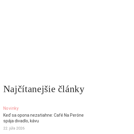
Najčítanejšie články
Novinky
Keď sa opona nezatiahne: Café Na Peróne
spája divadlo, kávu
22. júla 2026