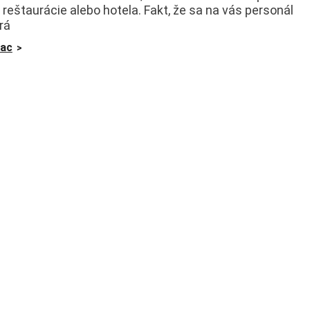
 reštaurácie alebo hotela. Fakt, že sa na vás personál
rá
iac