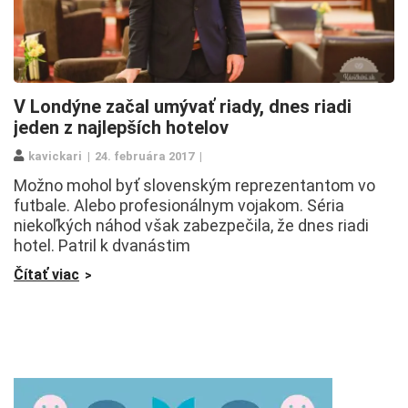
V Londýne začal umývať riady, dnes riadi
jeden z najlepších hotelov
kavickari
24. februára 2017
Možno mohol byť slovenským reprezentantom vo
futbale. Alebo profesionálnym vojakom. Séria
niekoľkých náhod však zabezpečila, že dnes riadi
hotel. Patril k dvanástim
Čítať viac