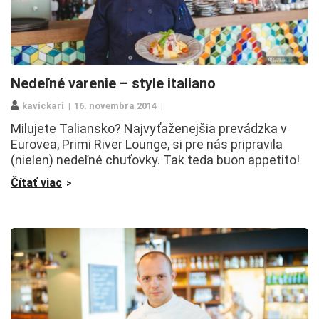
Nedeľné varenie – style italiano
kavickari
16. novembra 2014
Milujete Taliansko? Najvyťaženejšia prevádzka v
Eurovea, Primi River Lounge, si pre nás pripravila
(nielen) nedeľné chuťovky. Tak teda buon appetito!
Čítať viac