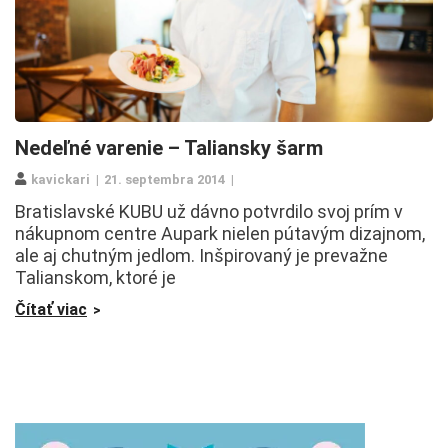
Nedeľné varenie – Taliansky šarm
kavickari
21. septembra 2014
Bratislavské KUBU už dávno potvrdilo svoj prím v
nákupnom centre Aupark nielen pútavým dizajnom,
ale aj chutným jedlom. Inšpirovaný je prevažne
Talianskom, ktoré je
Čítať viac