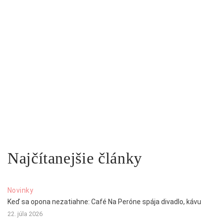
Najčítanejšie články
Novinky
Keď sa opona nezatiahne: Café Na Peróne spája divadlo, kávu
22. júla 2026