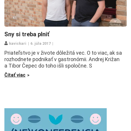
Sny si treba plniť
kavickari
6. júla 2017
Priateľstvo je v živote dôležitá vec. O to viac, ak sa
rozhodnete podnikať v gastronómii. Andrej Križan
a Tibor Čepec do toho išli spoločne. S
Čítať viac